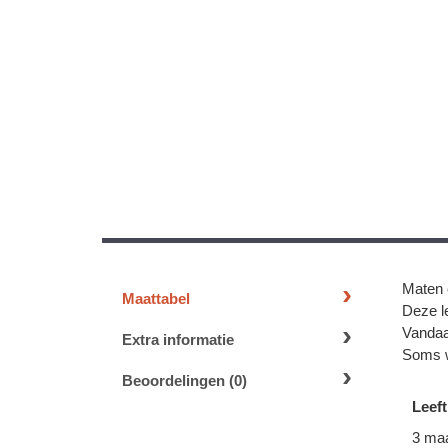
Maten 
Maattabel
Deze le
Vandaa
Extra informatie
Soms w
Beoordelingen (0)
Leeft
3 ma