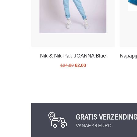
Nik & Nik Pak JOANNA Blue
Napapij
124.00
62.00
GRATIS VERZENDIN
VANAF 49 EURO