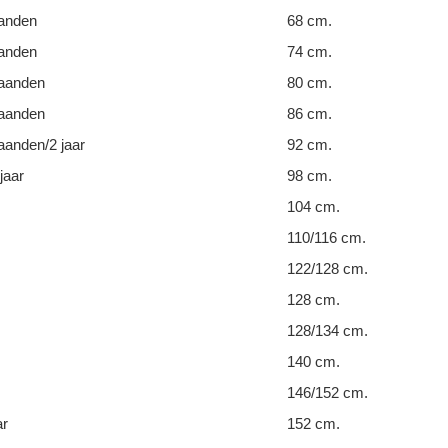
anden
68 cm.
anden
74 cm.
aanden
80 cm.
aanden
86 cm.
anden/2 jaar
92 cm.
jaar
98 cm.
104 cm.
110/116 cm.
122/128 cm.
128 cm.
128/134 cm.
140 cm.
146/152 cm.
ar
152 cm.