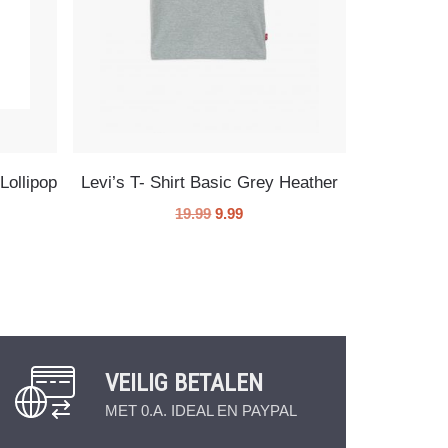
Lollipop
Levi’s T- Shirt Basic Grey Heather
19.99
9.99
VEILIG BETALEN
MET 0.A. IDEAL EN PAYPAL