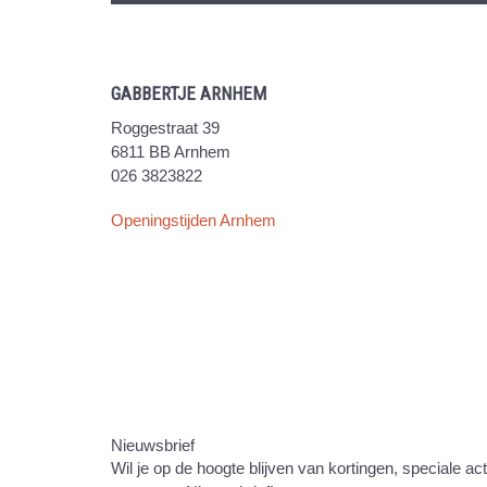
GABBERTJE ARNHEM
Roggestraat 39
6811 BB Arnhem
026 3823822
Openingstijden Arnhem
Nieuwsbrief
Wil je op de hoogte blijven van kortingen, speciale ac