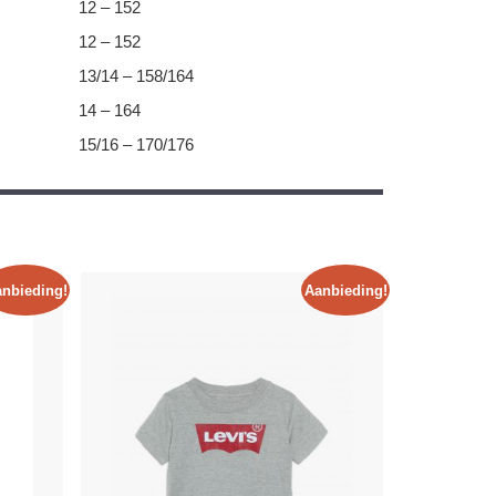
12 – 152
12 – 152
13/14 – 158/164
14 – 164
15/16 – 170/176
nbieding!
Aanbieding!