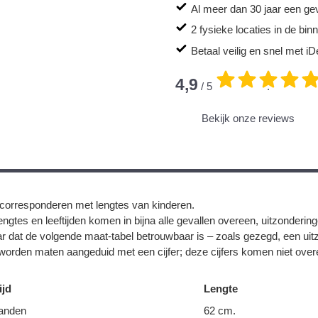
Al meer dan 30 jaar een ge
2 fysieke locaties in de bi
Betaal veilig en snel met iD
4,9
/ 5
.
Bekijk onze reviews
corresponderen met lengtes van kinderen.
ngtes en leeftijden komen in bijna alle gevallen overeen, uitzonderin
r dat de volgende maat-tabel betrouwbaar is – zoals gezegd, een uit
orden maten aangeduid met een cijfer; deze cijfers komen niet overe
ijd
Lengte
anden
62 cm.