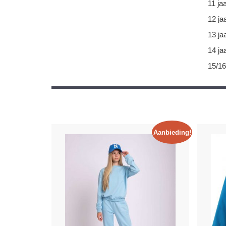
11 ja
12 ja
13 ja
14 ja
15/16
Aanbieding!