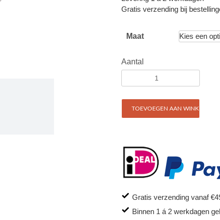
Gratis verzending bij bestellin
Maat
Aantal
TOEVOEGEN AAN WINKELWAG
Gratis verzending vanaf €4
Binnen 1 á 2 werkdagen ge