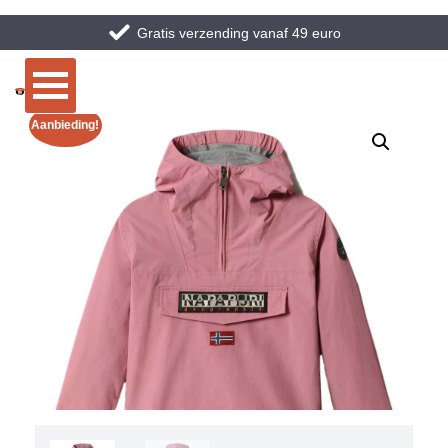
Gratis verzending vanaf 49 euro
Aanbieding!