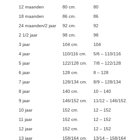
12 maanden
80 cm.
80
18 maanden
86 cm.
86
24 maanden/2 jaar
92 cm.
92
2 1/2 jaar
98 cm.
98
3 jaar
104 cm.
104
4 jaar
110/116 cm.
5/6 – 110/116
5 jaar
122/128 cm.
7/8 – 122/128
6 jaar
128 cm.
8 – 128
7 jaar
128/134 cm.
8/9 – 128/134
8 jaar
140 cm.
10 – 140
9 jaar
146/152 cm.
11/12 – 146/152
10 jaar
152 cm.
12 – 152
11 jaar
152 cm.
12 – 152
12 jaar
152 cm.
12 – 152
13 jaar
158/164 cm.
13/14 – 158/164