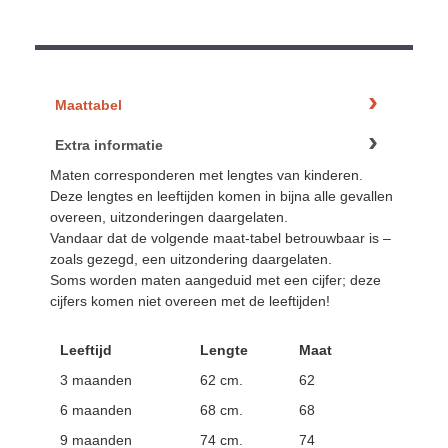
Maattabel
Extra informatie
Maten corresponderen met lengtes van kinderen.
Deze lengtes en leeftijden komen in bijna alle gevallen
overeen, uitzonderingen daargelaten.
Vandaar dat de volgende maat-tabel betrouwbaar is –
zoals gezegd, een uitzondering daargelaten.
Soms worden maten aangeduid met een cijfer; deze
cijfers komen niet overeen met de leeftijden!
Leeftijd
Lengte
Maat
3 maanden
62 cm.
62
6 maanden
68 cm.
68
9 maanden
74 cm.
74