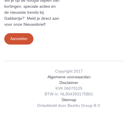
Wil je op de hoogte blijven van
kortingen, speciale acties en
de nieuwste trends bij
Gabbertje? Meld je direct aan
voor onze Nieuwsbrief!
Aanmelden
Copyright 2017
Algemene voorwaardan
Disclaimer
KVK 06079105
BTW nr. NL804393175B01
Sitemap
Ontwikkeld door Best4u Group B.V.