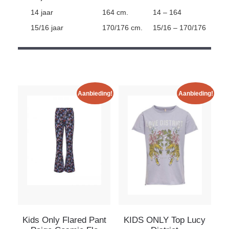
14 jaar
164 cm.
14 – 164
15/16 jaar
170/176 cm.
15/16 – 170/176
Aanbieding!
Aanbieding!
Kids Only Flared Pant
KIDS ONLY Top Lucy