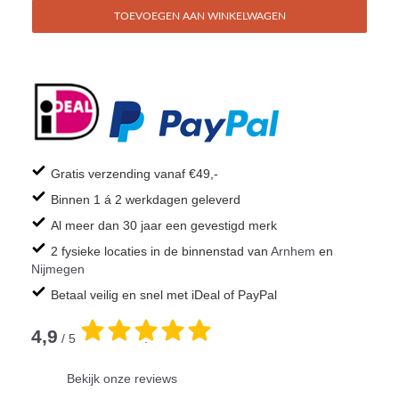
TOEVOEGEN AAN WINKELWAGEN
Gratis verzending vanaf €49,-
Binnen 1 á 2 werkdagen geleverd
Al meer dan 30 jaar een gevestigd merk
2 fysieke locaties in de binnenstad van
Arnhem
en
Nijmegen
Betaal veilig en snel met iDeal of PayPal
4,9
/ 5
.
Bekijk onze reviews