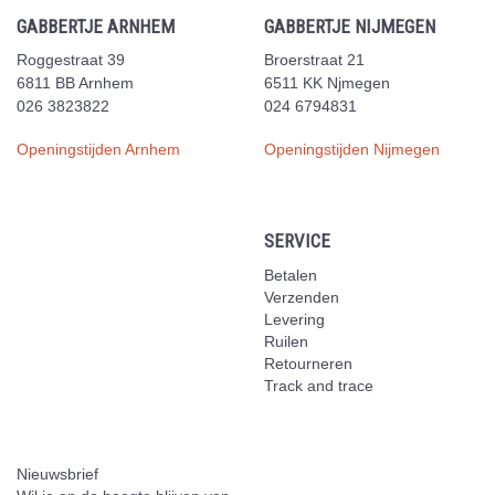
GABBERTJE ARNHEM
GABBERTJE NIJMEGEN
Roggestraat 39
Broerstraat 21
6811 BB Arnhem
6511 KK Njmegen
026 3823822
024 6794831
Openingstijden Arnhem
Openingstijden Nijmegen
SERVICE
Betalen
Verzenden
Levering
Ruilen
Retourneren
Track and trace
Nieuwsbrief