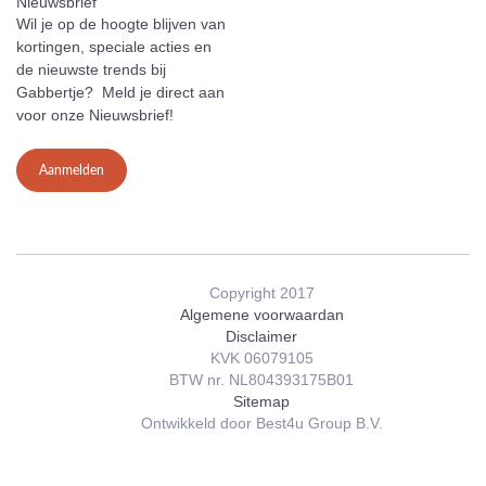
Nieuwsbrief
Wil je op de hoogte blijven van
kortingen, speciale acties en
de nieuwste trends bij
Gabbertje? Meld je direct aan
voor onze Nieuwsbrief!
Aanmelden
Copyright 2017
Algemene voorwaardan
Disclaimer
KVK 06079105
BTW nr. NL804393175B01
Sitemap
Ontwikkeld door Best4u Group B.V.