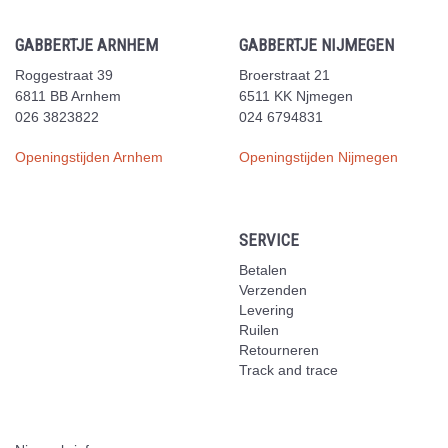
GABBERTJE ARNHEM
GABBERTJE NIJMEGEN
Roggestraat 39
Broerstraat 21
6811 BB Arnhem
6511 KK Njmegen
026 3823822
024 6794831
Openingstijden Arnhem
Openingstijden Nijmegen
SERVICE
Betalen
Verzenden
Levering
Ruilen
Retourneren
Track and trace