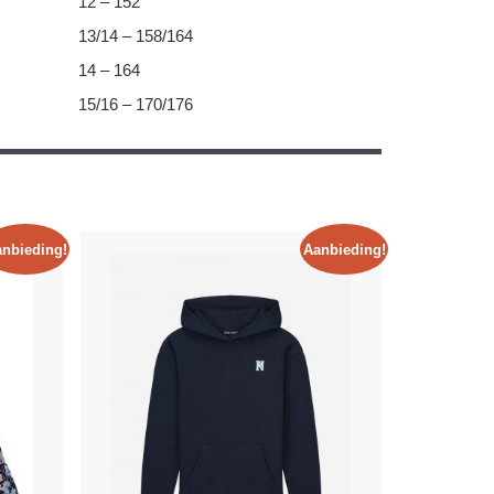
12 – 152
13/14 – 158/164
14 – 164
15/16 – 170/176
nbieding!
Aanbieding!