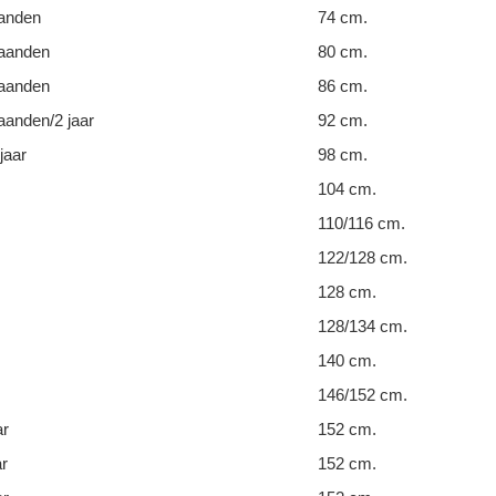
anden
74 cm.
aanden
80 cm.
aanden
86 cm.
anden/2 jaar
92 cm.
jaar
98 cm.
104 cm.
110/116 cm.
122/128 cm.
128 cm.
128/134 cm.
140 cm.
146/152 cm.
ar
152 cm.
ar
152 cm.