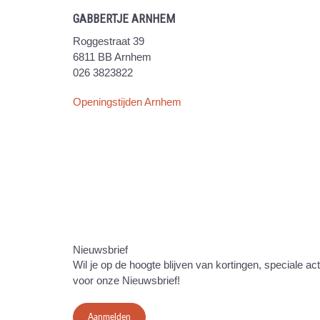
GABBERTJE ARNHEM
Roggestraat 39
6811 BB Arnhem
026 3823822
Openingstijden Arnhem
Nieuwsbrief
Wil je op de hoogte blijven van kortingen, speciale ac
voor onze Nieuwsbrief!
Aanmelden