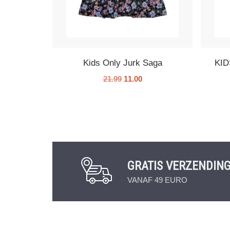
Kids Only Jurk Saga
KID
21.99
11.00
GRATIS VERZENDIN
VANAF 49 EURO