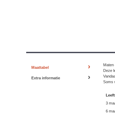
Maten 
Maattabel
Deze le
Vandaa
Extra informatie
Soms w
Leeft
3 ma
6 ma