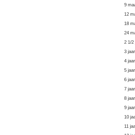
9 ma
12 m
18 m
24 ma
2 1/2 
3 jaar
4 jaar
5 jaar
6 jaar
7 jaar
8 jaar
9 jaar
10 ja
11 ja