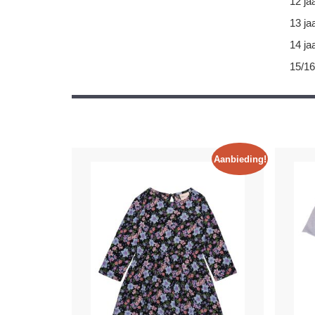
12 ja
13 ja
14 ja
15/16
Aanbieding!