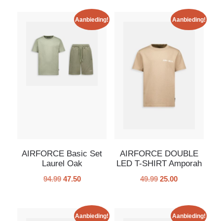
Aanbieding!
Aanbieding!
AIRFORCE Basic Set
AIRFORCE DOUBLE
Laurel Oak
LED T-SHIRT Amporah
94.99
47.50
49.99
25.00
Aanbieding!
Aanbieding!