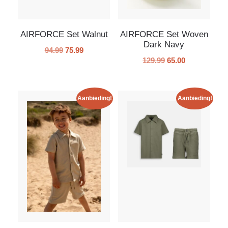
AIRFORCE Set Walnut
AIRFORCE Set Woven
Dark Navy
94.99
75.99
129.99
65.00
Aanbieding!
Aanbieding!