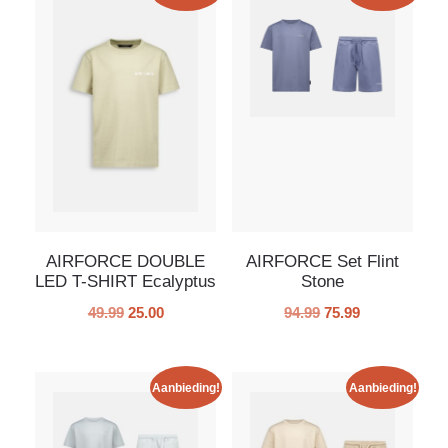
AIRFORCE DOUBLE
AIRFORCE Set Flint
LED T-SHIRT Ecalyptus
Stone
49.99
25.00
94.99
75.99
Aanbieding!
Aanbieding!