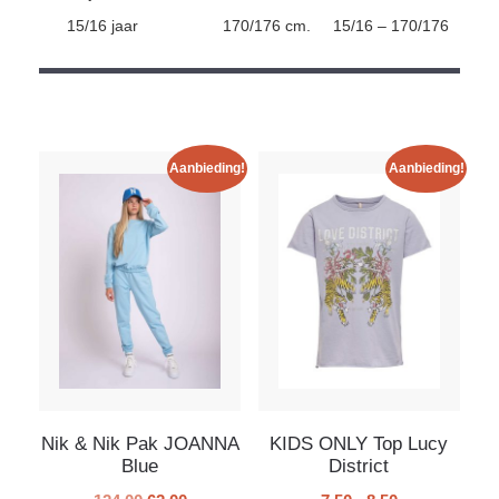
15/16 jaar
170/176 cm.
15/16 – 170/176
Aanbieding!
Aanbieding!
Nik & Nik Pak JOANNA
KIDS ONLY Top Lucy
Blue
District