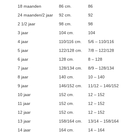
18 maanden
86 cm.
86
24 maanden/2 jaar
92 cm.
92
2 1/2 jaar
98 cm.
98
3 jaar
104 cm.
104
4 jaar
110/116 cm.
5/6 – 110/116
5 jaar
122/128 cm.
7/8 – 122/128
6 jaar
128 cm.
8 – 128
7 jaar
128/134 cm.
8/9 – 128/134
8 jaar
140 cm.
10 – 140
9 jaar
146/152 cm.
11/12 – 146/152
10 jaar
152 cm.
12 – 152
11 jaar
152 cm.
12 – 152
12 jaar
152 cm.
12 – 152
13 jaar
158/164 cm.
13/14 – 158/164
14 jaar
164 cm.
14 – 164