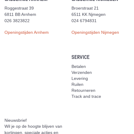
Roggestraat 39
Broerstraat 21
6811 BB Arnhem
6511 KK Njmegen
026 3823822
024 6794831
Openingstijden Arnhem
Openingstijden Nijmegen
SERVICE
Betalen
Verzenden
Levering
Ruilen
Retourneren
Track and trace
Nieuwsbrief
Wil je op de hoogte blijven van
kortingen, speciale acties en