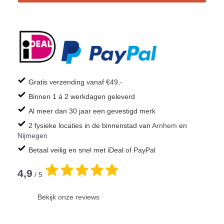
Gratis verzending vanaf €49,-
Binnen 1 á 2 werkdagen geleverd
Al meer dan 30 jaar een gevestigd merk
2 fysieke locaties in de binnenstad van
Arnhem
en
Nijmegen
Betaal veilig en snel met iDeal of PayPal
4,9
/ 5
.
Bekijk onze reviews