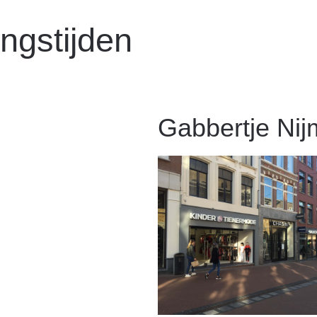
ngstijden
Gabbertje Ni