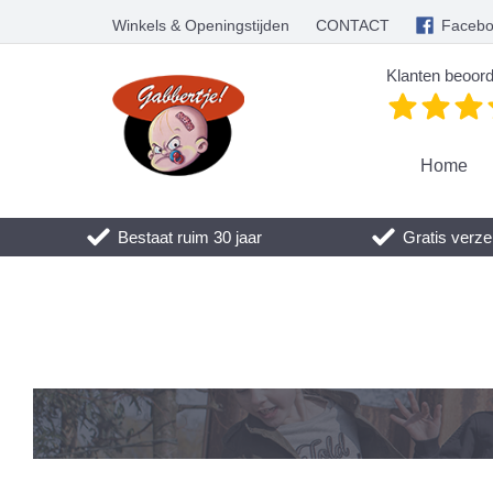
Winkels & Openingstijden
CONTACT
Faceb
Klanten beoord
Home
Bestaat ruim 30 jaar
Gratis verze