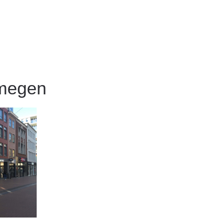
jmegen