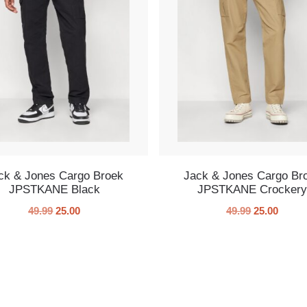
ck & Jones Cargo Broek
Jack & Jones Cargo Br
JPSTKANE Black
JPSTKANE Crocker
49.99
25.00
49.99
25.00