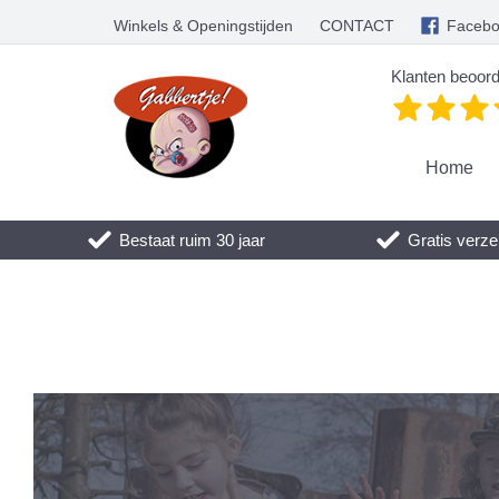
Winkels & Openingstijden
CONTACT
Faceb
Klanten beoord
Home
Bestaat ruim 30 jaar
Gratis verze