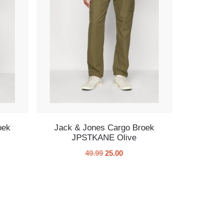
oek
Jack & Jones Cargo Broek
y
JPSTKANE Olive
49.99
25.00