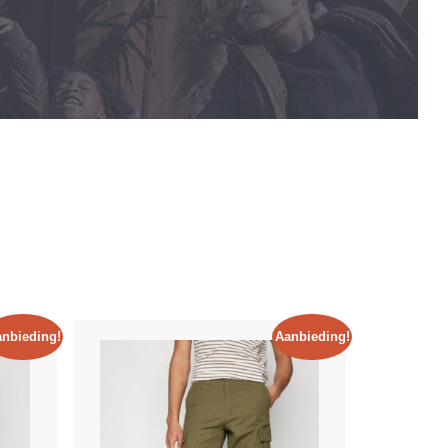
nbieding!
Aanbieding!