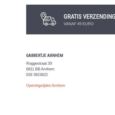
GRATIS VERZENDIN
VANAF 49 EURO
GABBERTJE ARNHEM
Roggestraat 39
6811 BB Arnhem
026 3823822
Openingstijden Arnhem