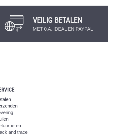
VEILIG BETALEN
MET 0.A. IDEAL EN PAYPAL
ERVICE
talen
erzenden
vering
ilen
etourneren
ack and trace