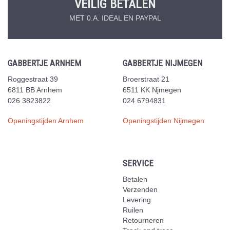
VEILIG BETALEN
MET 0.A. IDEAL EN PAYPAL
GABBERTJE ARNHEM
GABBERTJE NIJMEGEN
Roggestraat 39
Broerstraat 21
6811 BB Arnhem
6511 KK Njmegen
026 3823822
024 6794831
Openingstijden Arnhem
Openingstijden Nijmegen
SERVICE
Betalen
Verzenden
Levering
Ruilen
Retourneren