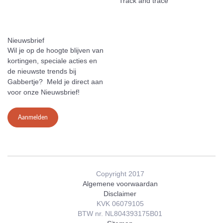
Track and trace
Nieuwsbrief
Wil je op de hoogte blijven van
kortingen, speciale acties en
de nieuwste trends bij
Gabbertje? Meld je direct aan
voor onze Nieuwsbrief!
Aanmelden
Copyright 2017
Algemene voorwaardan
Disclaimer
KVK 06079105
BTW nr. NL804393175B01