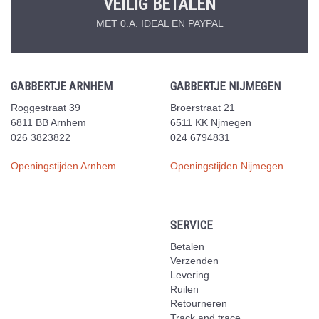
VEILIG BETALEN
MET 0.A. IDEAL EN PAYPAL
GABBERTJE ARNHEM
GABBERTJE NIJMEGEN
Roggestraat 39
Broerstraat 21
6811 BB Arnhem
6511 KK Njmegen
026 3823822
024 6794831
Openingstijden Arnhem
Openingstijden Nijmegen
SERVICE
Betalen
Verzenden
Levering
Ruilen
Retourneren
Track and trace