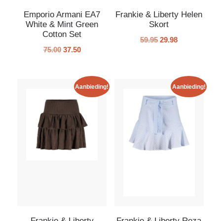
Emporio Armani EA7
Frankie & Liberty Helen
White & Mint Green
Skort
Cotton Set
59.95
29.98
75.00
37.50
Aanbieding!
Aanbieding!
Frankie & Liberty
Frankie & Liberty Reza