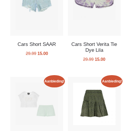
Cars Short SAAR
Cars Short Verita Tie
Dye Lila
29.99
15.00
29.99
15.00
Aanbieding!
Aanbieding!