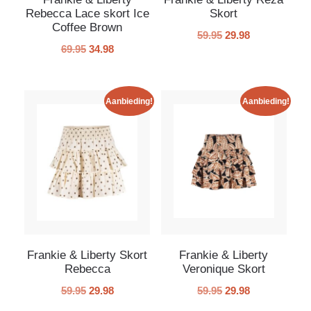
Rebecca Lace skort Ice
Skort
Coffee Brown
59.95
29.98
69.95
34.98
Aanbieding!
Aanbieding!
Frankie & Liberty Skort
Frankie & Liberty
Rebecca
Veronique Skort
59.95
29.98
59.95
29.98