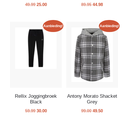
49.99
25.00
89.95
44.98
Aanbieding!
Aanbieding!
Rellix Joggingbroek
Antony Morato Shacket
Black
Grey
59.99
30.00
99.00
49.50