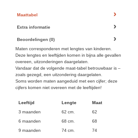
Maattabel
Extra informatie
Beoordelingen (0)
Maten corresponderen met lengtes van kinderen.
Deze lengtes en leeftijden komen in bijna alle gevallen
overeen, uitzonderingen daargelaten.
Vandaar dat de volgende maat-tabel betrouwbaar is –
zoals gezegd, een uitzondering daargelaten.
Soms worden maten aangeduid met een cijfer; deze
cijfers komen niet overeen met de leeftijden!
Leeftijd
Lengte
Maat
3 maanden
62 cm.
62
6 maanden
68 cm.
68
9 maanden
74 cm.
74