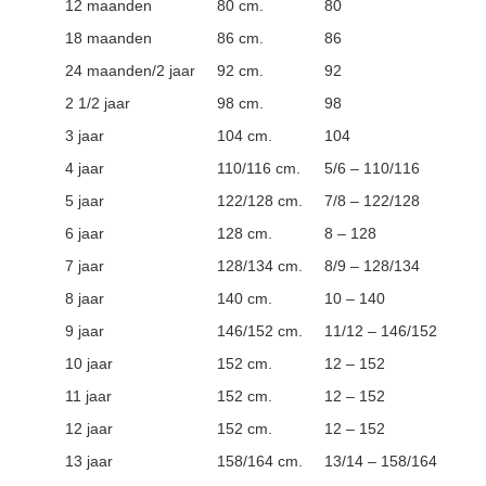
12 maanden
80 cm.
80
18 maanden
86 cm.
86
24 maanden/2 jaar
92 cm.
92
2 1/2 jaar
98 cm.
98
3 jaar
104 cm.
104
4 jaar
110/116 cm.
5/6 – 110/116
5 jaar
122/128 cm.
7/8 – 122/128
6 jaar
128 cm.
8 – 128
7 jaar
128/134 cm.
8/9 – 128/134
8 jaar
140 cm.
10 – 140
9 jaar
146/152 cm.
11/12 – 146/152
10 jaar
152 cm.
12 – 152
11 jaar
152 cm.
12 – 152
12 jaar
152 cm.
12 – 152
13 jaar
158/164 cm.
13/14 – 158/164