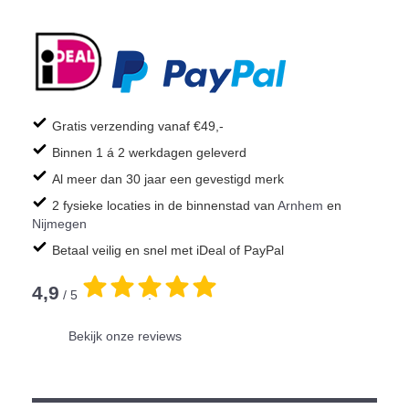
Gratis verzending vanaf €49,-
Binnen 1 á 2 werkdagen geleverd
Al meer dan 30 jaar een gevestigd merk
2 fysieke locaties in de binnenstad van
Arnhem
en
Nijmegen
Betaal veilig en snel met iDeal of PayPal
4,9
/ 5
.
Bekijk onze reviews