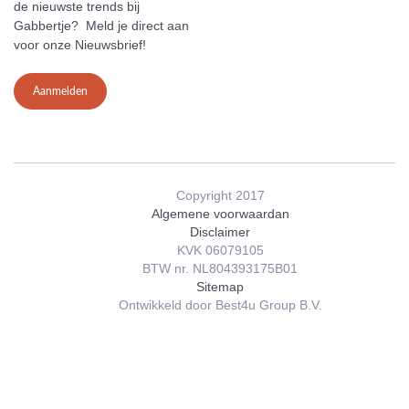
de nieuwste trends bij
Gabbertje? Meld je direct aan
voor onze Nieuwsbrief!
Aanmelden
Copyright 2017
Algemene voorwaardan
Disclaimer
KVK 06079105
BTW nr. NL804393175B01
Sitemap
Ontwikkeld door Best4u Group B.V.