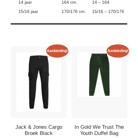
14 jaar
164 cm.
14 – 164
15/16 jaar
170/176 cm.
15/16 – 170/176
Aanbieding!
Aanbieding!
Jack & Jones Cargo
In Gold We Trust The
Broek Black
Youth Duffel Bag