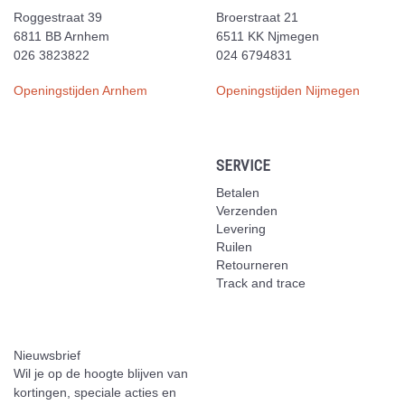
Roggestraat 39
Broerstraat 21
6811 BB Arnhem
6511 KK Njmegen
026 3823822
024 6794831
Openingstijden Arnhem
Openingstijden Nijmegen
SERVICE
Betalen
Verzenden
Levering
Ruilen
Retourneren
Track and trace
Nieuwsbrief
Wil je op de hoogte blijven van
kortingen, speciale acties en