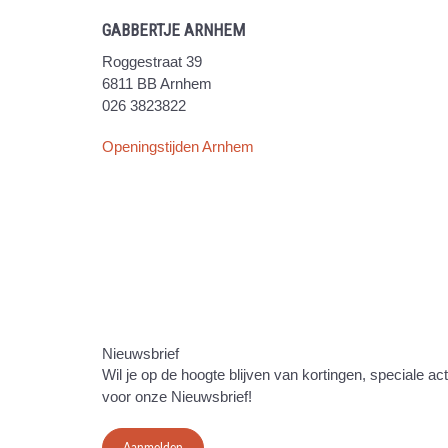
GABBERTJE ARNHEM
Roggestraat 39
6811 BB Arnhem
026 3823822
Openingstijden Arnhem
Nieuwsbrief
Wil je op de hoogte blijven van kortingen, speciale ac
voor onze Nieuwsbrief!
Aanmelden