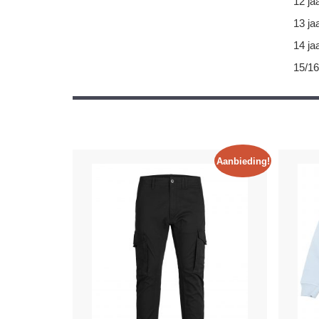
12 ja
13 ja
14 ja
15/16
Aanbieding!