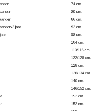
anden
74 cm.
aanden
80 cm.
aanden
86 cm.
anden/2 jaar
92 cm.
jaar
98 cm.
104 cm.
110/116 cm.
122/128 cm.
128 cm.
128/134 cm.
140 cm.
146/152 cm.
ar
152 cm.
ar
152 cm.