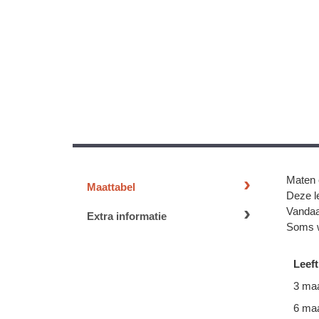
Maten 
Maattabel
Deze le
Vandaa
Extra informatie
Soms w
Leeft
3 ma
6 ma