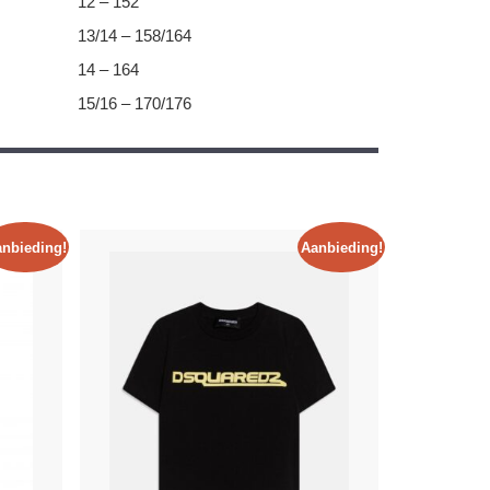
12 – 152
13/14 – 158/164
14 – 164
15/16 – 170/176
nbieding!
Aanbieding!