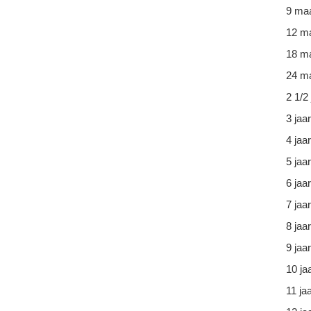
9 ma
12 m
18 m
24 ma
2 1/2 
3 jaar
4 jaar
5 jaar
6 jaar
7 jaar
8 jaar
9 jaar
10 ja
11 ja