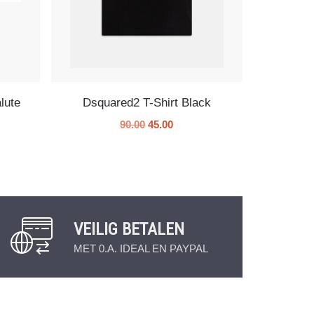
lute
Dsquared2 T-Shirt Black
90.00
45.00
VEILIG BETALEN
MET 0.A. IDEAL EN PAYPAL