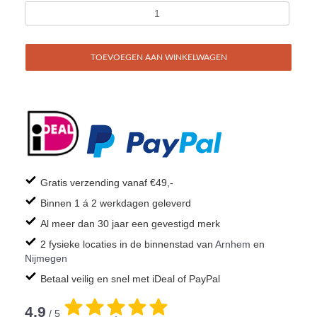
TOEVOEGEN AAN WINKELWAGEN
Gratis verzending vanaf €49,-
Binnen 1 á 2 werkdagen geleverd
Al meer dan 30 jaar een gevestigd merk
2 fysieke locaties in de binnenstad van
Arnhem
en
Nijmegen
Betaal veilig en snel met iDeal of PayPal
4,9
/ 5
.