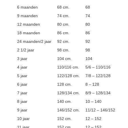
6 maanden
68 cm.
68
9 maanden
74 cm.
74
12 maanden
80 cm.
80
18 maanden
86 cm.
86
24 maanden/2 jaar
92 cm.
92
2 1/2 jaar
98 cm.
98
3 jaar
104 cm.
104
4 jaar
110/116 cm.
5/6 – 110/116
5 jaar
122/128 cm.
7/8 – 122/128
6 jaar
128 cm.
8 – 128
7 jaar
128/134 cm.
8/9 – 128/134
8 jaar
140 cm.
10 – 140
9 jaar
146/152 cm.
11/12 – 146/152
10 jaar
152 cm.
12 – 152
11 jaar
152 cm.
12 – 152