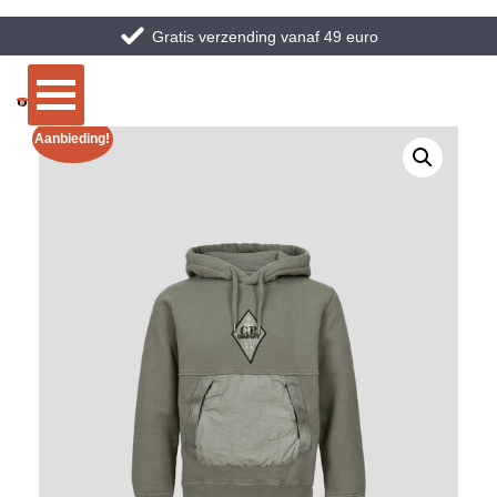
Gratis verzending vanaf 49 euro
Aanbieding!