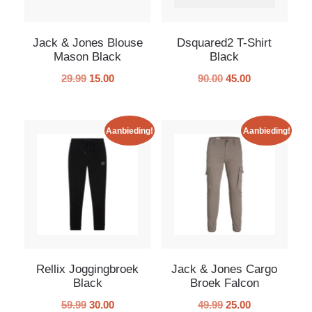
Jack & Jones Blouse
Dsquared2 T-Shirt
Mason Black
Black
29.99
15.00
90.00
45.00
Aanbieding!
Aanbieding!
Rellix Joggingbroek
Jack & Jones Cargo
Black
Broek Falcon
59.99
30.00
49.99
25.00