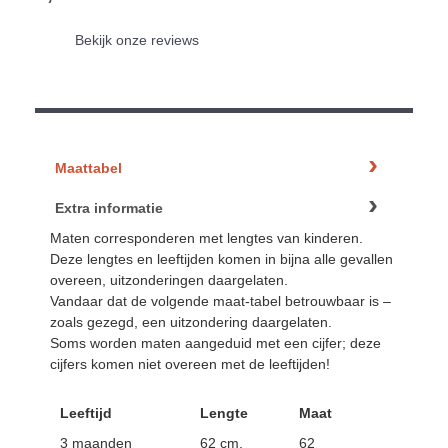
Bekijk onze reviews
Maattabel
Extra informatie
Maten corresponderen met lengtes van kinderen.
Deze lengtes en leeftijden komen in bijna alle gevallen
overeen, uitzonderingen daargelaten.
Vandaar dat de volgende maat-tabel betrouwbaar is –
zoals gezegd, een uitzondering daargelaten.
Soms worden maten aangeduid met een cijfer; deze
cijfers komen niet overeen met de leeftijden!
Leeftijd
Lengte
Maat
3 maanden
62 cm.
62