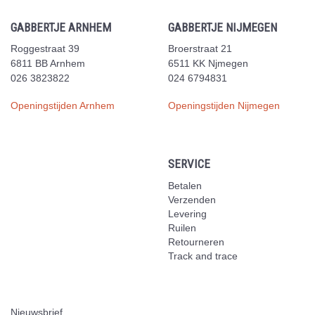
GABBERTJE ARNHEM
GABBERTJE NIJMEGEN
Roggestraat 39
Broerstraat 21
6811 BB Arnhem
6511 KK Njmegen
026 3823822
024 6794831
Openingstijden Arnhem
Openingstijden Nijmegen
SERVICE
Betalen
Verzenden
Levering
Ruilen
Retourneren
Track and trace
Nieuwsbrief