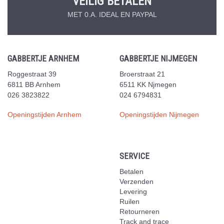
VEILIG BETALEN
MET 0.A. IDEAL EN PAYPAL
GABBERTJE ARNHEM
GABBERTJE NIJMEGEN
Roggestraat 39
Broerstraat 21
6811 BB Arnhem
6511 KK Njmegen
026 3823822
024 6794831
Openingstijden Arnhem
Openingstijden Nijmegen
SERVICE
Betalen
Verzenden
Levering
Ruilen
Retourneren
Track and trace