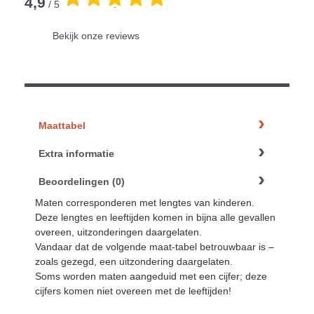
4,9
/ 5
.
Bekijk onze reviews
Maattabel
Extra informatie
Beoordelingen (0)
Maten corresponderen met lengtes van kinderen.
Deze lengtes en leeftijden komen in bijna alle gevallen
overeen, uitzonderingen daargelaten.
Vandaar dat de volgende maat-tabel betrouwbaar is –
zoals gezegd, een uitzondering daargelaten.
Soms worden maten aangeduid met een cijfer; deze
cijfers komen niet overeen met de leeftijden!