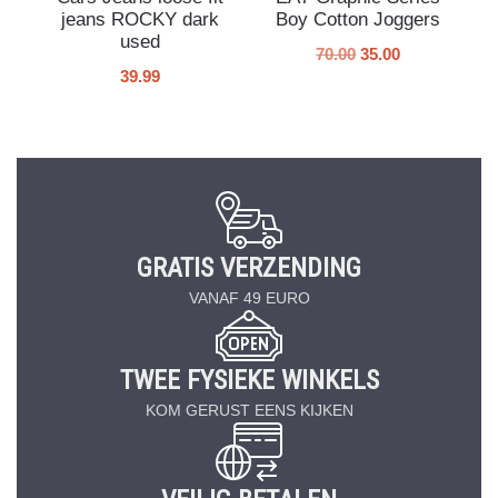
jeans ROCKY dark
Boy Cotton Joggers
used
70.00
35.00
39.99
GRATIS VERZENDING
VANAF 49 EURO
TWEE FYSIEKE WINKELS
KOM GERUST EENS KIJKEN