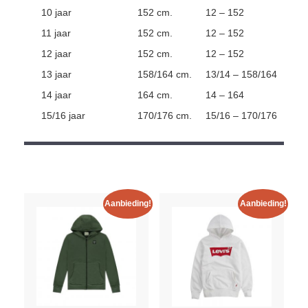
10 jaar
152 cm.
12 – 152
11 jaar
152 cm.
12 – 152
12 jaar
152 cm.
12 – 152
13 jaar
158/164 cm.
13/14 – 158/164
14 jaar
164 cm.
14 – 164
15/16 jaar
170/176 cm.
15/16 – 170/176
Aanbieding!
Aanbieding!