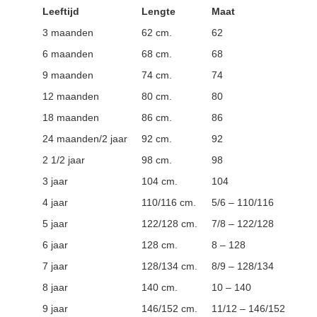
Leeftijd
Lengte
Maat
3 maanden
62 cm.
62
6 maanden
68 cm.
68
9 maanden
74 cm.
74
12 maanden
80 cm.
80
18 maanden
86 cm.
86
24 maanden/2 jaar
92 cm.
92
2 1/2 jaar
98 cm.
98
3 jaar
104 cm.
104
4 jaar
110/116 cm.
5/6 – 110/116
5 jaar
122/128 cm.
7/8 – 122/128
6 jaar
128 cm.
8 – 128
7 jaar
128/134 cm.
8/9 – 128/134
8 jaar
140 cm.
10 – 140
9 jaar
146/152 cm.
11/12 – 146/152