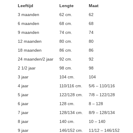
Leeftijd
Lengte
Maat
3 maanden
62 cm.
62
6 maanden
68 cm.
68
9 maanden
74 cm.
74
12 maanden
80 cm.
80
18 maanden
86 cm.
86
24 maanden/2 jaar
92 cm.
92
2 1/2 jaar
98 cm.
98
3 jaar
104 cm.
104
4 jaar
110/116 cm.
5/6 – 110/116
5 jaar
122/128 cm.
7/8 – 122/128
6 jaar
128 cm.
8 – 128
7 jaar
128/134 cm.
8/9 – 128/134
8 jaar
140 cm.
10 – 140
9 jaar
146/152 cm.
11/12 – 146/152