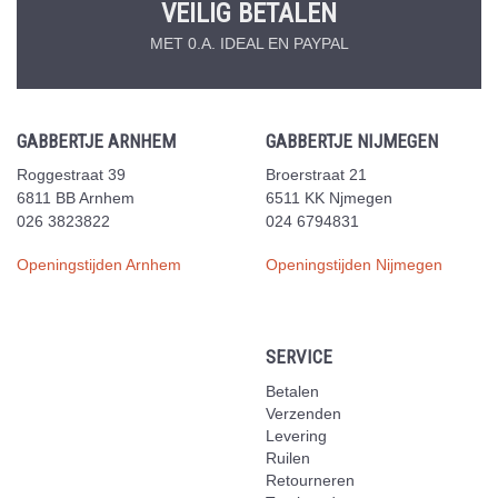
VEILIG BETALEN
MET 0.A. IDEAL EN PAYPAL
GABBERTJE ARNHEM
GABBERTJE NIJMEGEN
Roggestraat 39
Broerstraat 21
6811 BB Arnhem
6511 KK Njmegen
026 3823822
024 6794831
Openingstijden Arnhem
Openingstijden Nijmegen
SERVICE
Betalen
Verzenden
Levering
Ruilen
Retourneren