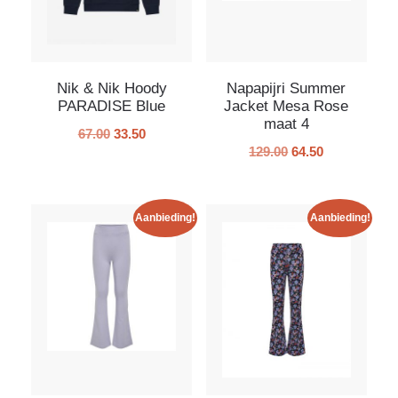
Nik & Nik Hoody
Napapijri Summer
PARADISE Blue
Jacket Mesa Rose
maat 4
67.00
33.50
129.00
64.50
Aanbieding!
Aanbieding!