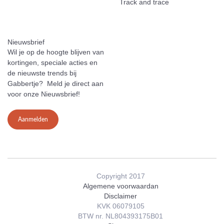
Track and trace
Nieuwsbrief
Wil je op de hoogte blijven van
kortingen, speciale acties en
de nieuwste trends bij
Gabbertje? Meld je direct aan
voor onze Nieuwsbrief!
Aanmelden
Copyright 2017
Algemene voorwaardan
Disclaimer
KVK 06079105
BTW nr. NL804393175B01