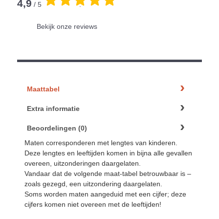
4,9
/ 5
.
Bekijk onze reviews
Maattabel
Extra informatie
Beoordelingen (0)
Maten corresponderen met lengtes van kinderen.
Deze lengtes en leeftijden komen in bijna alle gevallen
overeen, uitzonderingen daargelaten.
Vandaar dat de volgende maat-tabel betrouwbaar is –
zoals gezegd, een uitzondering daargelaten.
Soms worden maten aangeduid met een cijfer; deze
cijfers komen niet overeen met de leeftijden!