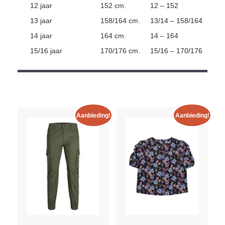
12 jaar
152 cm.
12 – 152
13 jaar
158/164 cm.
13/14 – 158/164
14 jaar
164 cm.
14 – 164
15/16 jaar
170/176 cm.
15/16 – 170/176
Aanbieding!
Aanbieding!