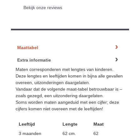
Bekijk onze reviews
Maattabel
Extra informatie
Maten corresponderen met lengtes van kinderen.
Deze lengtes en leeftijden komen in bijna alle gevallen
overeen, uitzonderingen daargelaten.
Vandaar dat de volgende maat-tabel betrouwbaar is –
zoals gezegd, een uitzondering daargelaten.
Soms worden maten aangeduid met een cijfer; deze
cijfers komen niet overeen met de leeftijden!
Leeftijd
Lengte
Maat
3 maanden
62 cm.
62