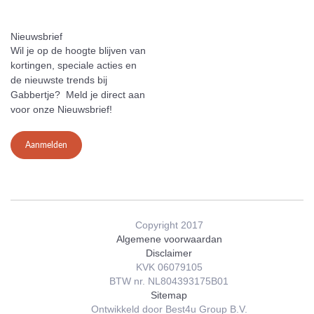
Nieuwsbrief
Wil je op de hoogte blijven van
kortingen, speciale acties en
de nieuwste trends bij
Gabbertje? Meld je direct aan
voor onze Nieuwsbrief!
Aanmelden
Copyright 2017
Algemene voorwaardan
Disclaimer
KVK 06079105
BTW nr. NL804393175B01
Sitemap
Ontwikkeld door Best4u Group B.V.