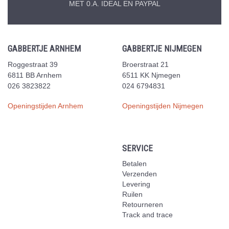
MET 0.A. IDEAL EN PAYPAL
GABBERTJE ARNHEM
GABBERTJE NIJMEGEN
Roggestraat 39
Broerstraat 21
6811 BB Arnhem
6511 KK Njmegen
026 3823822
024 6794831
Openingstijden Arnhem
Openingstijden Nijmegen
SERVICE
Betalen
Verzenden
Levering
Ruilen
Retourneren
Track and trace