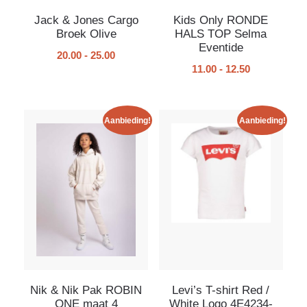
Jack & Jones Cargo
Kids Only RONDE
Broek Olive
HALS TOP Selma
Eventide
20.00
-
25.00
11.00
-
12.50
Aanbieding!
Aanbieding!
Nik & Nik Pak ROBIN
Levi’s T-shirt Red /
ONE maat 4
White Logo 4E4234-