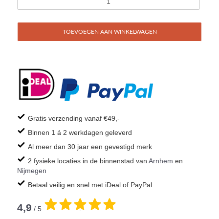
TOEVOEGEN AAN WINKELWAGEN
Gratis verzending vanaf €49,-
Binnen 1 á 2 werkdagen geleverd
Al meer dan 30 jaar een gevestigd merk
2 fysieke locaties in de binnenstad van
Arnhem
en
Nijmegen
Betaal veilig en snel met iDeal of PayPal
4,9
/ 5
.