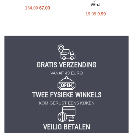
W5J
134.00
67.00
19.99
9.99
GRATIS VERZENDING
VANAF 49 EURO
TWEE FYSIEKE WINKELS
KOM GERUST EENS KIJKEN
VEILIG BETALEN