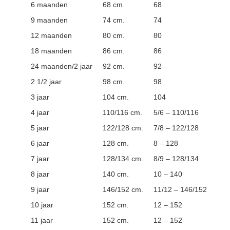
6 maanden
68 cm.
68
9 maanden
74 cm.
74
12 maanden
80 cm.
80
18 maanden
86 cm.
86
24 maanden/2 jaar
92 cm.
92
2 1/2 jaar
98 cm.
98
3 jaar
104 cm.
104
4 jaar
110/116 cm.
5/6 – 110/116
5 jaar
122/128 cm.
7/8 – 122/128
6 jaar
128 cm.
8 – 128
7 jaar
128/134 cm.
8/9 – 128/134
8 jaar
140 cm.
10 – 140
9 jaar
146/152 cm.
11/12 – 146/152
10 jaar
152 cm.
12 – 152
11 jaar
152 cm.
12 – 152