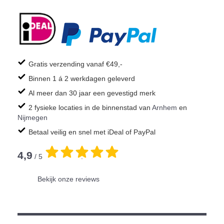
Gratis verzending vanaf €49,-
Binnen 1 á 2 werkdagen geleverd
Al meer dan 30 jaar een gevestigd merk
2 fysieke locaties in de binnenstad van
Arnhem
en
Nijmegen
Betaal veilig en snel met iDeal of PayPal
4,9
/ 5
.
Bekijk onze reviews