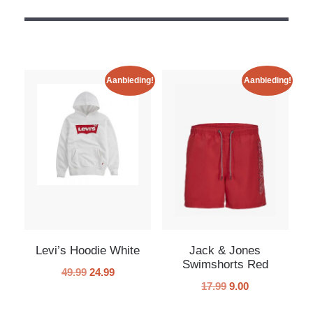
Aanbieding!
Aanbieding!
Levi’s Hoodie White
Jack & Jones
Swimshorts Red
49.99
24.99
17.99
9.00