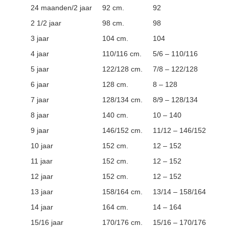
24 maanden/2 jaar
92 cm.
92
2 1/2 jaar
98 cm.
98
3 jaar
104 cm.
104
4 jaar
110/116 cm.
5/6 – 110/116
5 jaar
122/128 cm.
7/8 – 122/128
6 jaar
128 cm.
8 – 128
7 jaar
128/134 cm.
8/9 – 128/134
8 jaar
140 cm.
10 – 140
9 jaar
146/152 cm.
11/12 – 146/152
10 jaar
152 cm.
12 – 152
11 jaar
152 cm.
12 – 152
12 jaar
152 cm.
12 – 152
13 jaar
158/164 cm.
13/14 – 158/164
14 jaar
164 cm.
14 – 164
15/16 jaar
170/176 cm.
15/16 – 170/176