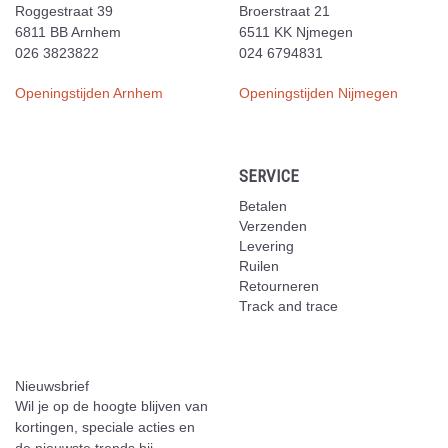
Roggestraat 39
Broerstraat 21
6811 BB Arnhem
6511 KK Njmegen
026 3823822
024 6794831
Openingstijden Arnhem
Openingstijden Nijmegen
SERVICE
Betalen
Verzenden
Levering
Ruilen
Retourneren
Track and trace
Nieuwsbrief
Wil je op de hoogte blijven van
kortingen, speciale acties en