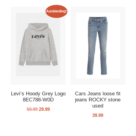
Aanbieding!
Levi’s Hoody Grey Logo
Cars Jeans loose fit
8EC788-W0D
jeans ROCKY stone
used
59.99
29.99
39.99