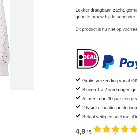
Lekker draagbaar, zacht, gema
gepofte mouw bij de schouder.
Dit product is nu niet op voorra
Gratis verzending vanaf €4
Binnen 1 á 2 werkdagen ge
Al meer dan 30 jaar een ge
2 fysieke locaties in de bi
Betaal veilig en snel met iD
4,9
/ 5
.