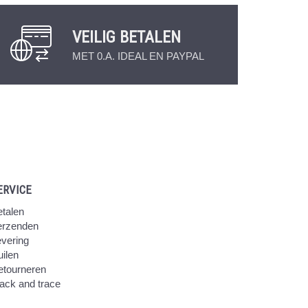
VEILIG BETALEN
MET 0.A. IDEAL EN PAYPAL
ERVICE
talen
erzenden
vering
ilen
etourneren
ack and trace