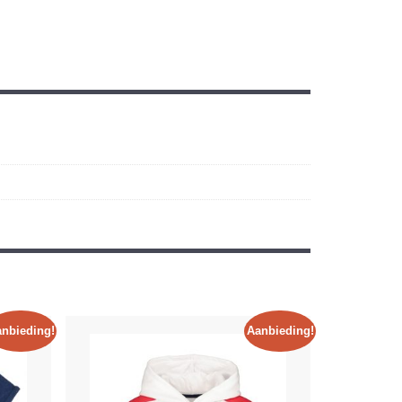
nbieding!
Aanbieding!