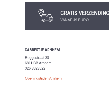
GRATIS VERZENDIN
VANAF 49 EURO
GABBERTJE ARNHEM
Roggestraat 39
6811 BB Arnhem
026 3823822
Openingstijden Arnhem