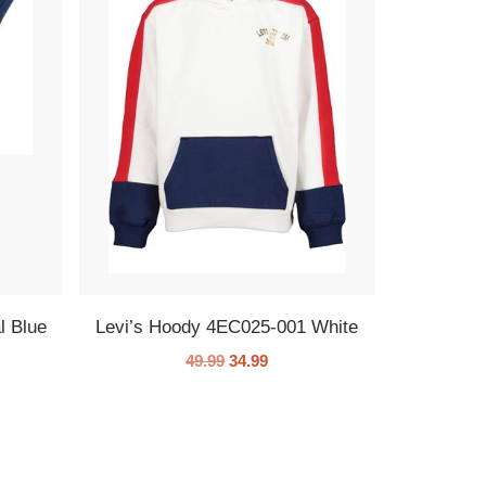
l Blue
Levi’s Hoody 4EC025-001 White
49.99
34.99