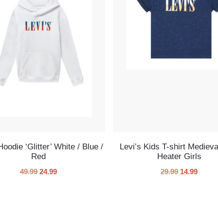
Hoodie ‘Glitter’ White / Blue /
Levi’s Kids T-shirt Medieva
Red
Heater Girls
49.99
24.99
29.99
14.99