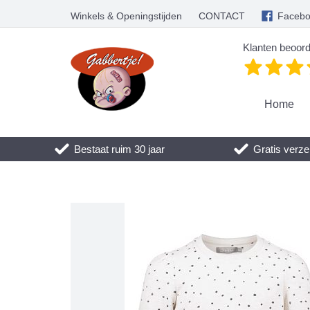
Winkels & Openingstijden
CONTACT
Faceb
Klanten beoord
Home
Bestaat ruim 30 jaar
Gratis verze