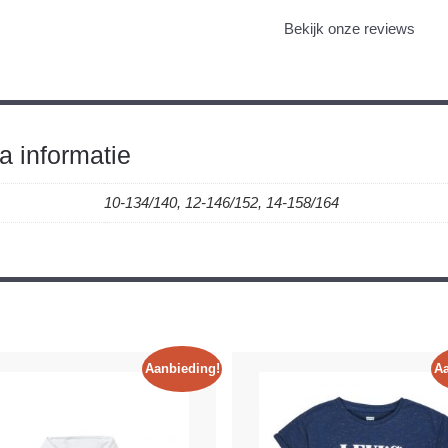
Bekijk onze reviews
a informatie
10-134/140, 12-146/152, 14-158/164
Aanbieding!
Aa