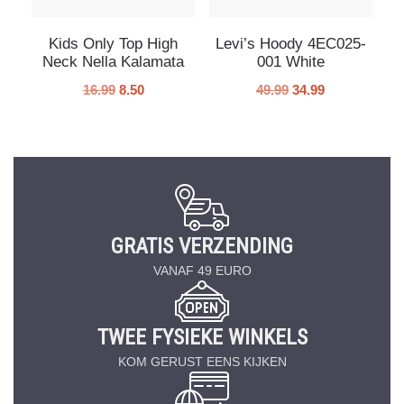
Kids Only Top High
Levi’s Hoody 4EC025-
Neck Nella Kalamata
001 White
16.99
8.50
49.99
34.99
GRATIS VERZENDING
VANAF 49 EURO
TWEE FYSIEKE WINKELS
KOM GERUST EENS KIJKEN