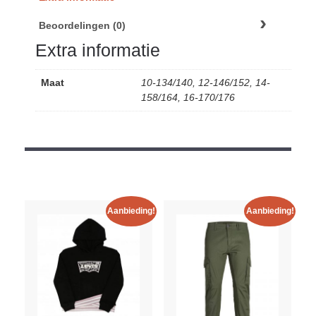
Beoordelingen (0)
Extra informatie
Maat
10-134/140, 12-146/152, 14-
158/164, 16-170/176
Aanbieding!
Aanbieding!