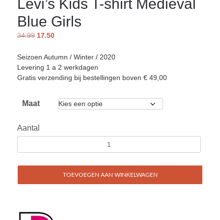
Levi’s Kids T-shirt Medieval
Blue Girls
34.99
17.50
Seizoen Autumn / Winter / 2020
Levering 1 a 2 werkdagen
Gratis verzending bij bestellingen boven € 49,00
Maat
Aantal
TOEVOEGEN AAN WINKELWAGEN