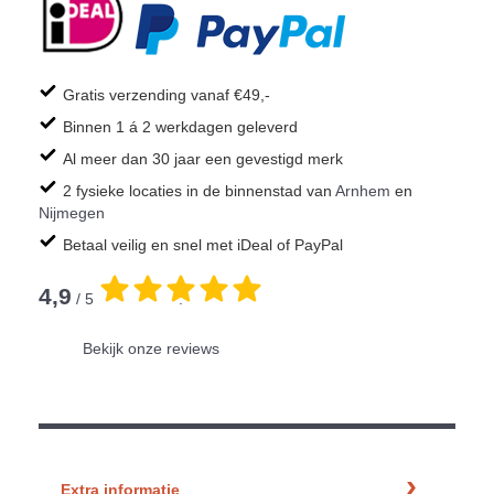
Gratis verzending vanaf €49,-
Binnen 1 á 2 werkdagen geleverd
Al meer dan 30 jaar een gevestigd merk
2 fysieke locaties in de binnenstad van
Arnhem
en
Nijmegen
Betaal veilig en snel met iDeal of PayPal
4,9
/ 5
.
Bekijk onze reviews
Extra informatie