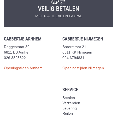
VEILIG BETALEN
MET 0.A. IDEAL EN PAYPAL
GABBERTJE ARNHEM
GABBERTJE NIJMEGEN
Roggestraat 39
Broerstraat 21
6811 BB Arnhem
6511 KK Njmegen
026 3823822
024 6794831
Openingstijden Arnhem
Openingstijden Nijmegen
SERVICE
Betalen
Verzenden
Levering
Ruilen