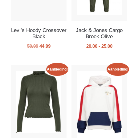
Levi’s Hoody Crossover
Jack & Jones Cargo
Black
Broek Olive
59.99
44.99
20.00
-
25.00
Aanbieding!
Aanbieding!