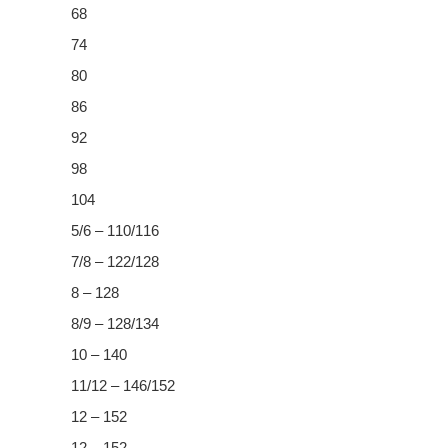
68
74
80
86
92
98
104
5/6 – 110/116
7/8 – 122/128
8 – 128
8/9 – 128/134
10 – 140
11/12 – 146/152
12 – 152
12 – 152