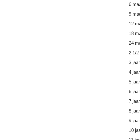
6 ma
9 ma
12 m
18 m
24 ma
2 1/2 
3 jaar
4 jaar
5 jaar
6 jaar
7 jaar
8 jaar
9 jaar
10 ja
11 ja