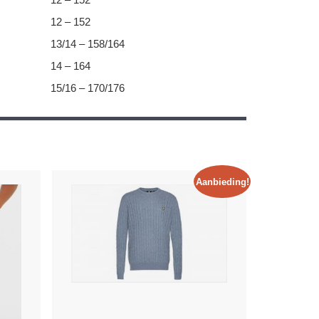
12 – 152
13/14 – 158/164
14 – 164
15/16 – 170/176
Aanbieding!