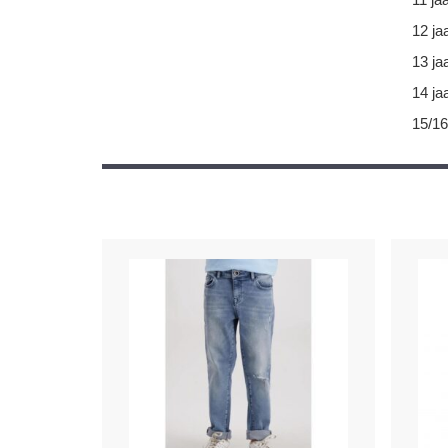
12 ja
13 ja
14 ja
15/16