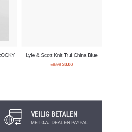
s ROCKY
Lyle & Scott Knit Trui China Blue
59.99
30.00
VEILIG BETALEN
MET 0.A. IDEAL EN PAYPAL