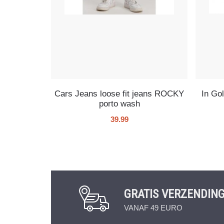
Cars Jeans loose fit jeans ROCKY
In Go
porto wash
39.99
GRATIS VERZENDIN
VANAF 49 EURO