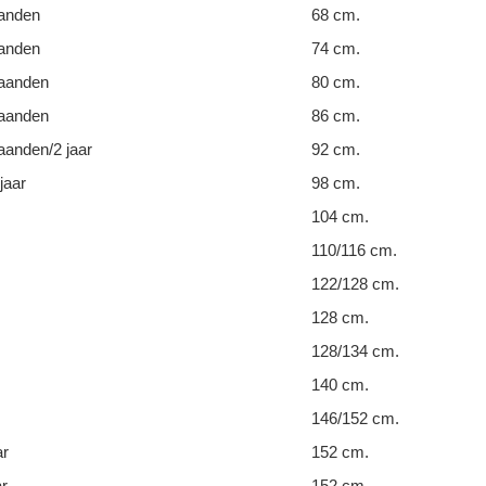
anden
68 cm.
anden
74 cm.
aanden
80 cm.
aanden
86 cm.
anden/2 jaar
92 cm.
jaar
98 cm.
104 cm.
110/116 cm.
122/128 cm.
128 cm.
128/134 cm.
140 cm.
146/152 cm.
ar
152 cm.
ar
152 cm.