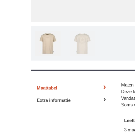
Maten 
Maattabel
Deze le
Vandaa
Extra informatie
Soms w
Leeft
3 ma