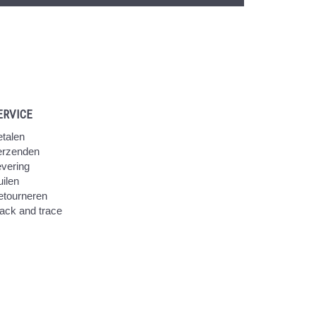
ERVICE
talen
erzenden
vering
ilen
etourneren
ack and trace