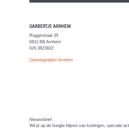
GABBERTJE ARNHEM
Roggestraat 39
6811 BB Arnhem
026 3823822
Openingstijden Arnhem
Nieuwsbrief
Wil je op de hoogte blijven van kortingen, speciale ac