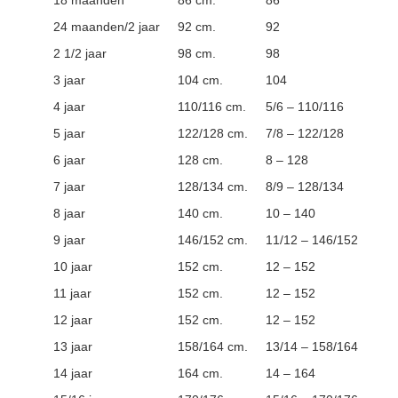
24 maanden/2 jaar
92 cm.
92
2 1/2 jaar
98 cm.
98
3 jaar
104 cm.
104
4 jaar
110/116 cm.
5/6 – 110/116
5 jaar
122/128 cm.
7/8 – 122/128
6 jaar
128 cm.
8 – 128
7 jaar
128/134 cm.
8/9 – 128/134
8 jaar
140 cm.
10 – 140
9 jaar
146/152 cm.
11/12 – 146/152
10 jaar
152 cm.
12 – 152
11 jaar
152 cm.
12 – 152
12 jaar
152 cm.
12 – 152
13 jaar
158/164 cm.
13/14 – 158/164
14 jaar
164 cm.
14 – 164