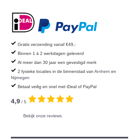
Gratis verzending vanaf €49,-
Binnen 1 á 2 werkdagen geleverd
Al meer dan 30 jaar een gevestigd merk
2 fysieke locaties in de binnenstad van
Arnhem
en
Nijmegen
Betaal veilig en snel met iDeal of PayPal
4,9
/ 5
.
Bekijk onze reviews