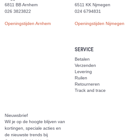
6811 BB Arnhem
6511 KK Njmegen
026 3823822
024 6794831
Openingstijden Arnhem
Openingstijden Nijmegen
SERVICE
Betalen
Verzenden
Levering
Ruilen
Retourneren
Track and trace
Nieuwsbrief
Wil je op de hoogte blijven van
kortingen, speciale acties en
de nieuwste trends bij