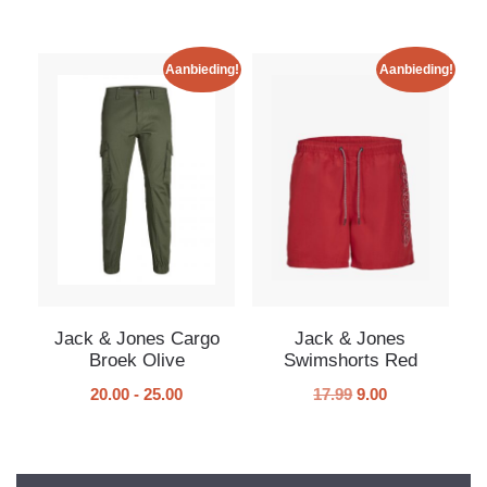
Aanbieding!
Aanbieding!
Jack & Jones Cargo
Jack & Jones
Broek Olive
Swimshorts Red
20.00
-
25.00
17.99
9.00