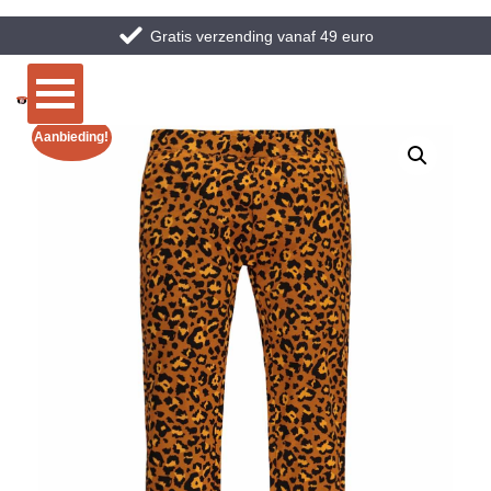
Gratis verzending vanaf 49 euro
Aanbieding!