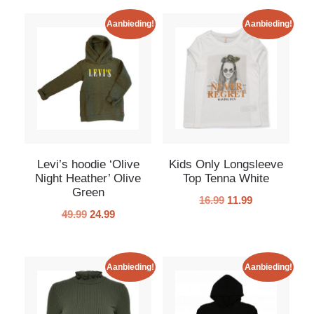
Aanbieding!
Aanbieding!
Levi’s hoodie ‘Olive
Kids Only Longsleeve
Night Heather’ Olive
Top Tenna White
Green
16.99
11.99
49.99
24.99
Aanbieding!
Aanbieding!