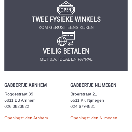
TWEE FYSIEKE WINKELS
KOM GERUST EENS KIJKEN
VEILIG BETALEN
MET 0.A. IDEAL EN PAYPAL
GABBERTJE ARNHEM
GABBERTJE NIJMEGEN
Roggestraat 39
Broerstraat 21
6811 BB Arnhem
6511 KK Njmegen
026 3823822
024 6794831
Openingstijden Arnhem
Openingstijden Nijmegen