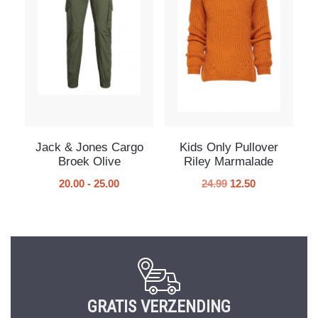
Jack & Jones Cargo
Kids Only Pullover
Broek Olive
Riley Marmalade
20.00
-
25.00
24.99
12.50
GRATIS VERZENDING