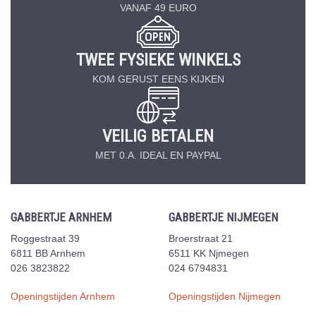
VANAF 49 EURO
TWEE FYSIEKE WINKELS
KOM GERUST EENS KIJKEN
VEILIG BETALEN
MET 0.A. IDEAL EN PAYPAL
GABBERTJE ARNHEM
GABBERTJE NIJMEGEN
Roggestraat 39
Broerstraat 21
6811 BB Arnhem
6511 KK Njmegen
026 3823822
024 6794831
Openingstijden Arnhem
Openingstijden Nijmegen