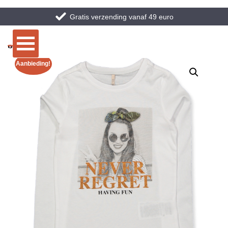
Gratis verzending vanaf 49 euro
Aanbieding!