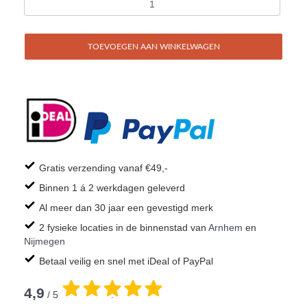
TOEVOEGEN AAN WINKELWAGEN
Gratis verzending vanaf €49,-
Binnen 1 á 2 werkdagen geleverd
Al meer dan 30 jaar een gevestigd merk
2 fysieke locaties in de binnenstad van
Arnhem
en
Nijmegen
Betaal veilig en snel met iDeal of PayPal
4,9
/ 5
.