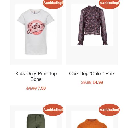
Aanbieding!
Aanbieding!
Kids Only Print Top
Cars Top ‘Chloe’ Pink
Bone
29.99
14.99
14.99
7.50
Aanbieding!
Aanbieding!