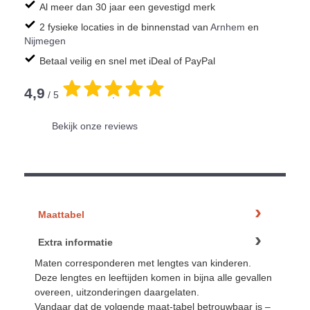
Al meer dan 30 jaar een gevestigd merk
2 fysieke locaties in de binnenstad van
Arnhem
en
Nijmegen
Betaal veilig en snel met iDeal of PayPal
4,9
/ 5
.
Bekijk onze reviews
Maattabel
Extra informatie
Maten corresponderen met lengtes van kinderen.
Deze lengtes en leeftijden komen in bijna alle gevallen
overeen, uitzonderingen daargelaten.
Vandaar dat de volgende maat-tabel betrouwbaar is –