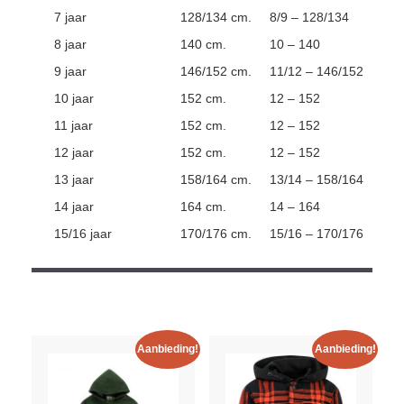
7 jaar
128/134 cm.
8/9 – 128/134
8 jaar
140 cm.
10 – 140
9 jaar
146/152 cm.
11/12 – 146/152
10 jaar
152 cm.
12 – 152
11 jaar
152 cm.
12 – 152
12 jaar
152 cm.
12 – 152
13 jaar
158/164 cm.
13/14 – 158/164
14 jaar
164 cm.
14 – 164
15/16 jaar
170/176 cm.
15/16 – 170/176
Aanbieding!
Aanbieding!