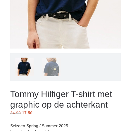
Tommy Hilfiger T-shirt met
graphic op de achterkant
34.99
17.50
Seizoen Spring / Summer 2025