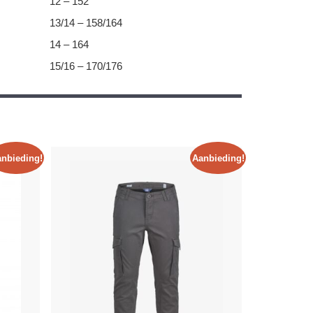
12 – 152
13/14 – 158/164
14 – 164
15/16 – 170/176
nbieding!
Aanbieding!