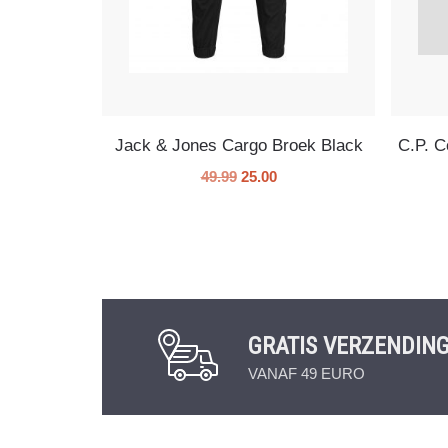
Jack & Jones Cargo Broek Black
C.P. 
49.99
25.00
GRATIS VERZENDIN
VANAF 49 EURO