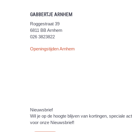
GABBERTJE ARNHEM
Roggestraat 39
6811 BB Arnhem
026 3823822
Openingstijden Arnhem
Nieuwsbrief
Wil je op de hoogte blijven van kortingen, speciale ac
voor onze Nieuwsbrief!