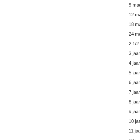
9 ma
12 m
18 m
24 ma
2 1/2 
3 jaar
4 jaar
5 jaar
6 jaar
7 jaar
8 jaar
9 jaar
10 ja
11 ja