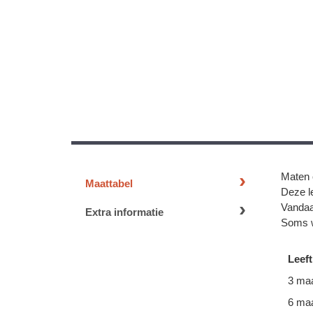
Maten 
Maattabel
Deze le
Vandaa
Extra informatie
Soms w
Leeft
3 ma
6 ma