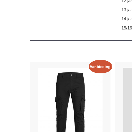
12 ja
13 ja
14 ja
15/16
Aanbieding!