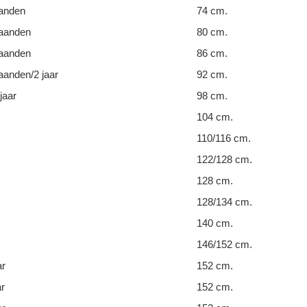
anden
74 cm.
aanden
80 cm.
aanden
86 cm.
anden/2 jaar
92 cm.
jaar
98 cm.
104 cm.
110/116 cm.
122/128 cm.
128 cm.
128/134 cm.
140 cm.
146/152 cm.
ar
152 cm.
ar
152 cm.