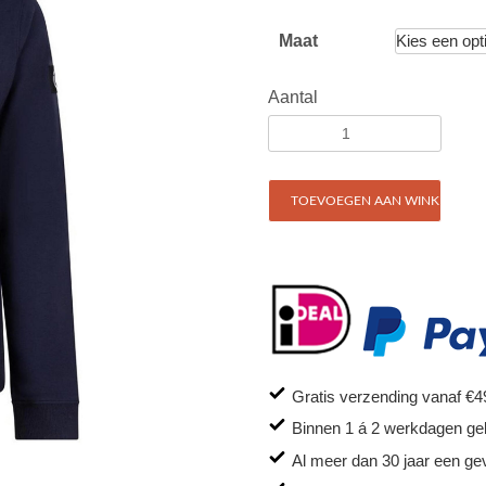
Maat
Aantal
TOEVOEGEN AAN WINKELWAG
Gratis verzending vanaf €4
Binnen 1 á 2 werkdagen ge
Al meer dan 30 jaar een ge