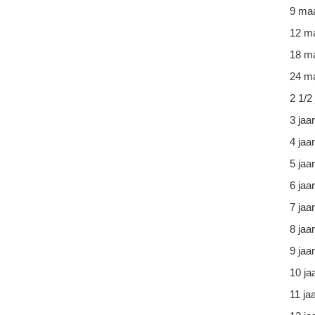
9 ma
12 m
18 m
24 ma
2 1/2 
3 jaar
4 jaar
5 jaar
6 jaar
7 jaar
8 jaar
9 jaar
10 ja
11 ja