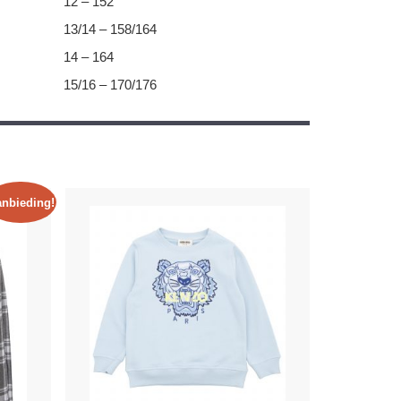
12 – 152
13/14 – 158/164
14 – 164
15/16 – 170/176
nbieding!