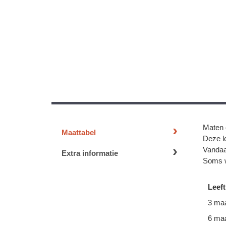
Maten 
Maattabel
Deze le
Vandaa
Extra informatie
Soms w
Leeft
3 ma
6 ma