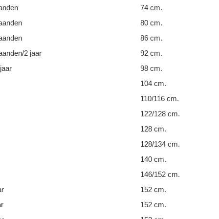
anden
74 cm.
aanden
80 cm.
aanden
86 cm.
anden/2 jaar
92 cm.
jaar
98 cm.
104 cm.
110/116 cm.
122/128 cm.
128 cm.
128/134 cm.
140 cm.
146/152 cm.
ar
152 cm.
ar
152 cm.