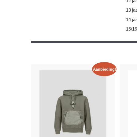
12 ja
13 ja
14 ja
15/16
Aanbieding!