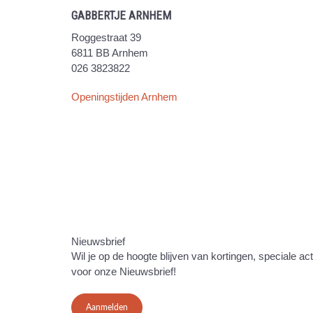
GABBERTJE ARNHEM
Roggestraat 39
6811 BB Arnhem
026 3823822
Openingstijden Arnhem
Nieuwsbrief
Wil je op de hoogte blijven van kortingen, speciale ac
voor onze Nieuwsbrief!
Aanmelden