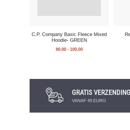
C.P. Company Basic Fleece Mixed
Re
Hoodie- GREEN
80.00
-
100.00
GRATIS VERZENDIN
VANAF 49 EURO