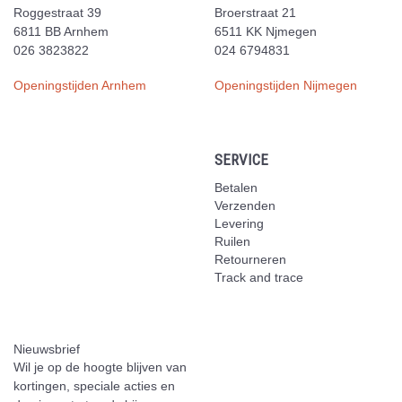
Roggestraat 39
Broerstraat 21
6811 BB Arnhem
6511 KK Njmegen
026 3823822
024 6794831
Openingstijden Arnhem
Openingstijden Nijmegen
SERVICE
Betalen
Verzenden
Levering
Ruilen
Retourneren
Track and trace
Nieuwsbrief
Wil je op de hoogte blijven van
kortingen, speciale acties en