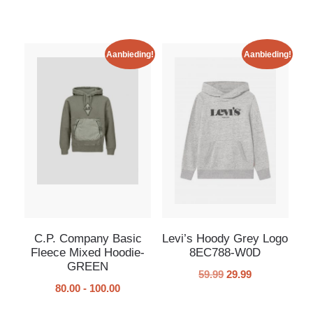
Aanbieding!
Aanbieding!
C.P. Company Basic
Levi’s Hoody Grey Logo
Fleece Mixed Hoodie-
8EC788-W0D
GREEN
59.99
29.99
80.00
-
100.00