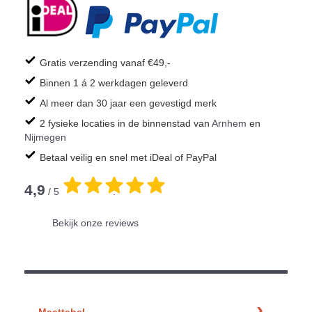
Gratis verzending vanaf €49,-
Binnen 1 á 2 werkdagen geleverd
Al meer dan 30 jaar een gevestigd merk
2 fysieke locaties in de binnenstad van
Arnhem
en
Nijmegen
Betaal veilig en snel met iDeal of PayPal
4,9
/ 5
.
Bekijk onze reviews