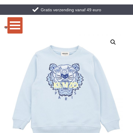
Gratis verzending vanaf 49 euro