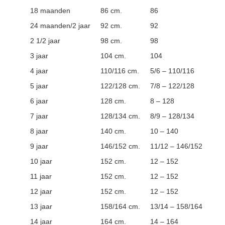
18 maanden
86 cm.
86
24 maanden/2 jaar
92 cm.
92
2 1/2 jaar
98 cm.
98
3 jaar
104 cm.
104
4 jaar
110/116 cm.
5/6 – 110/116
5 jaar
122/128 cm.
7/8 – 122/128
6 jaar
128 cm.
8 – 128
7 jaar
128/134 cm.
8/9 – 128/134
8 jaar
140 cm.
10 – 140
9 jaar
146/152 cm.
11/12 – 146/152
10 jaar
152 cm.
12 – 152
11 jaar
152 cm.
12 – 152
12 jaar
152 cm.
12 – 152
13 jaar
158/164 cm.
13/14 – 158/164
14 jaar
164 cm.
14 – 164