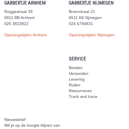
GABBERTJE ARNHEM
GABBERTJE NIJMEGEN
Roggestraat 39
Broerstraat 21
6811 BB Arnhem
6511 KK Njmegen
026 3823822
024 6794831
Openingstijden Arnhem
Openingstijden Nijmegen
SERVICE
Betalen
Verzenden
Levering
Ruilen
Retourneren
Track and trace
Nieuwsbrief
Wil je op de hoogte blijven van