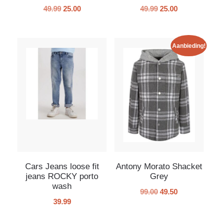
49.99
25.00
49.99
25.00
Aanbieding!
Cars Jeans loose fit
Antony Morato Shacket
jeans ROCKY porto
Grey
wash
99.00
49.50
39.99