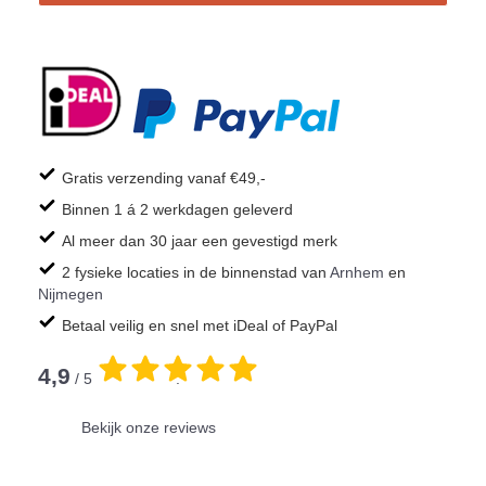
Gratis verzending vanaf €49,-
Binnen 1 á 2 werkdagen geleverd
Al meer dan 30 jaar een gevestigd merk
2 fysieke locaties in de binnenstad van
Arnhem
en
Nijmegen
Betaal veilig en snel met iDeal of PayPal
4,9
/ 5
.
Bekijk onze reviews