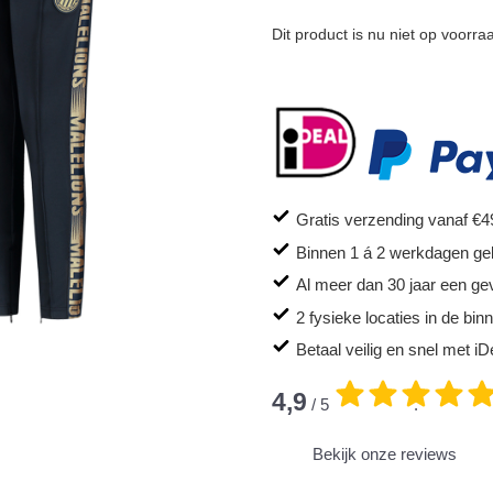
Dit product is nu niet op voorra
Gratis verzending vanaf €4
Binnen 1 á 2 werkdagen ge
Al meer dan 30 jaar een ge
2 fysieke locaties in de bi
Betaal veilig en snel met iD
4,9
/ 5
.
Bekijk onze reviews