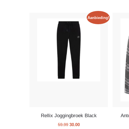
Aanbieding!
Rellix Joggingbroek Black
Ant
59.99
30.00