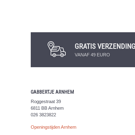
GRATIS VERZENDIN
VANAF 49 EURO
GABBERTJE ARNHEM
Roggestraat 39
6811 BB Arnhem
026 3823822
Openingstijden Arnhem