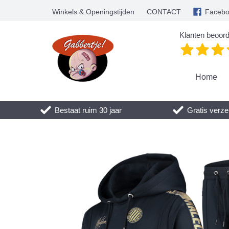
Winkels & Openingstijden
CONTACT
Faceb
Klanten beoord
Home
Bestaat ruim 30 jaar
Gratis verze