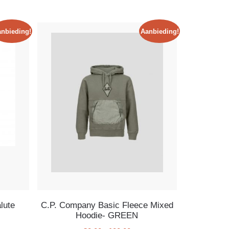
nbieding!
Aanbieding!
lute
C.P. Company Basic Fleece Mixed
Hoodie- GREEN