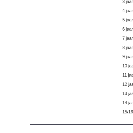
3 jaar
4 jaar
5 jaar
6 jaar
7 jaar
8 jaar
9 jaar
10 ja
11 ja
12 ja
13 ja
14 ja
15/16