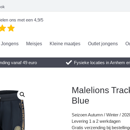
ook
elen ons met een 4,9/5
Jongens
Meisjes
Kleine maatjes
Outlet jongens
Ou
nding vanaf 49 euro
Fysieke locaties in Arnhem 
Malelions Trac
Blue
Seizoen Autumn / Winter / 202
Levering 1 a 2 werkdagen
Gratis verzending bij bestellin