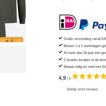
Gratis verzending vanaf €4
Binnen 1 á 2 werkdagen ge
Al meer dan 30 jaar een ge
2 fysieke locaties in de bi
Betaal veilig en snel met iD
4,9
/ 5
.
Bekijk onze reviews