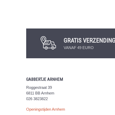
GRATIS VERZENDIN
VANAF 49 EURO
GABBERTJE ARNHEM
Roggestraat 39
6811 BB Arnhem
026 3823822
Openingstijden Arnhem