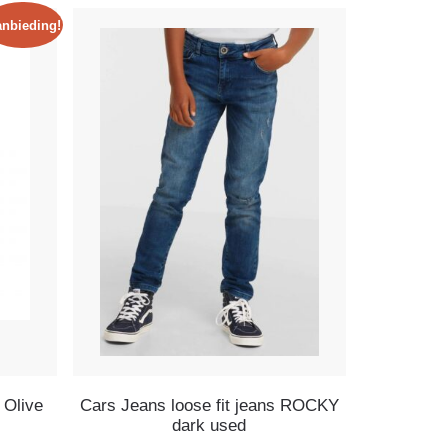
nbieding!
 Olive
Cars Jeans loose fit jeans ROCKY
dark used