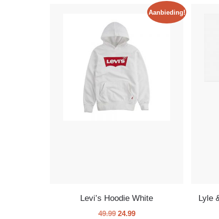
Aanbieding!
Levi’s Hoodie White
Lyle 
49.99
24.99