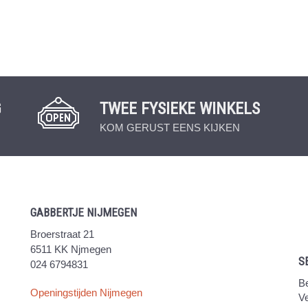
G
TWEE FYSIEKE WINKELS
KOM GERUST EENS KIJKEN
GABBERTJE NIJMEGEN
Broerstraat 21
6511 KK Njmegen
S
024 6794831
Be
Openingstijden Nijmegen
V