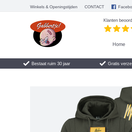
Winkels & Openingstijden
CONTACT
Faceb
Klanten beoord
Home
Bestaat ruim 30 jaar
Gratis verze