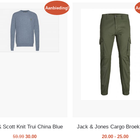
Aanbieding!
Aa
& Scott Knit Trui China Blue
Jack & Jones Cargo Broek
59.99
30.00
20.00
-
25.00