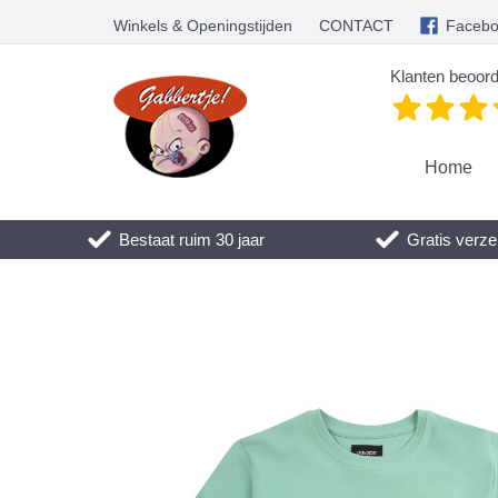
Winkels & Openingstijden
CONTACT
Faceb
Klanten beoord
Home
Bestaat ruim 30 jaar
Gratis verze