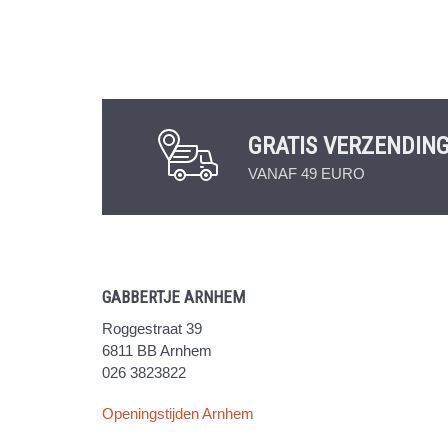
GRATIS VERZENDIN
VANAF 49 EURO
GABBERTJE ARNHEM
Roggestraat 39
6811 BB Arnhem
026 3823822
Openingstijden Arnhem