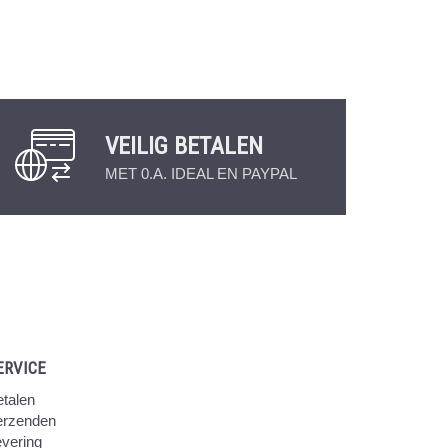
VEILIG BETALEN
MET 0.A. IDEAL EN PAYPAL
ERVICE
talen
erzenden
vering