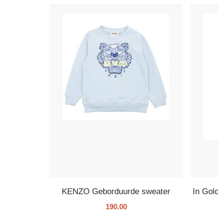
KENZO Geborduurde sweater
In Gol
190.00