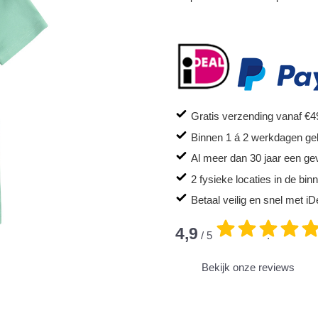
Gratis verzending vanaf €4
Binnen 1 á 2 werkdagen ge
Al meer dan 30 jaar een ge
2 fysieke locaties in de bi
Betaal veilig en snel met iD
4,9
/ 5
.
Bekijk onze reviews