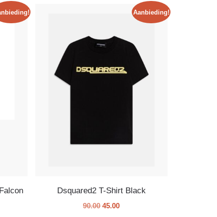
nbieding!
Aanbieding!
Falcon
Dsquared2 T-Shirt Black
90.00
45.00