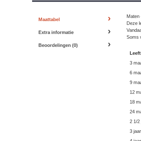
Maten 
Maattabel
Deze le
Vandaa
Extra informatie
Soms w
Beoordelingen (0)
Leeft
3 ma
6 ma
9 ma
12 m
18 m
24 ma
2 1/2 
3 jaar
4 jaar