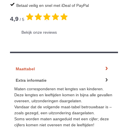
Betaal veilig en snel met iDeal of PayPal
4,9
/ 5
.
Bekijk onze reviews
Maattabel
Extra informatie
Maten corresponderen met lengtes van kinderen.
Deze lengtes en leeftijden komen in bijna alle gevallen
overeen, uitzonderingen daargelaten.
Vandaar dat de volgende maat-tabel betrouwbaar is –
zoals gezegd, een uitzondering daargelaten.
Soms worden maten aangeduid met een cijfer; deze
cijfers komen niet overeen met de leeftijden!