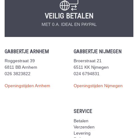
VEILIG BETALEN
MET 0.A. IDEAL EN PAYPAL
GABBERTJE ARNHEM
GABBERTJE NIJMEGEN
Roggestraat 39
Broerstraat 21
6811 BB Arnhem
6511 KK Njmegen
026 3823822
024 6794831
Openingstijden Arnhem
Openingstijden Nijmegen
SERVICE
Betalen
Verzenden
Levering