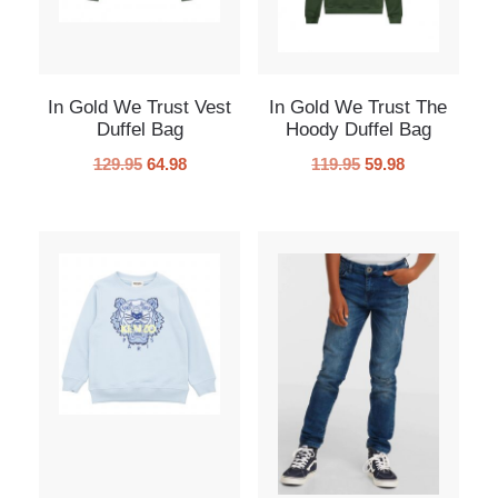
In Gold We Trust Vest
In Gold We Trust The
Duffel Bag
Hoody Duffel Bag
129.95
64.98
119.95
59.98