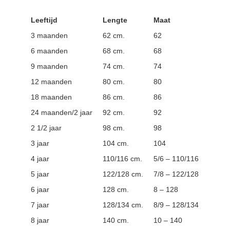
Leeftijd
Lengte
Maat
3 maanden
62 cm.
62
6 maanden
68 cm.
68
9 maanden
74 cm.
74
12 maanden
80 cm.
80
18 maanden
86 cm.
86
24 maanden/2 jaar
92 cm.
92
2 1/2 jaar
98 cm.
98
3 jaar
104 cm.
104
4 jaar
110/116 cm.
5/6 – 110/116
5 jaar
122/128 cm.
7/8 – 122/128
6 jaar
128 cm.
8 – 128
7 jaar
128/134 cm.
8/9 – 128/134
8 jaar
140 cm.
10 – 140