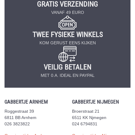
GRATIS VERZENDING
VANAF 49 EURO
TWEE FYSIEKE WINKELS
KOM GERUST EENS KIJKEN
VEILIG BETALEN
MET 0.A. IDEAL EN PAYPAL
GABBERTJE ARNHEM
GABBERTJE NIJMEGEN
Roggestraat 39
Broerstraat 21
6811 BB Arnhem
6511 KK Njmegen
026 3823822
024 6794831