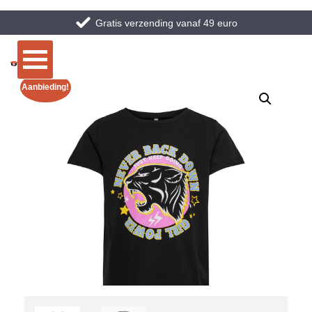
Gratis verzending vanaf 49 euro
Aanbieding!