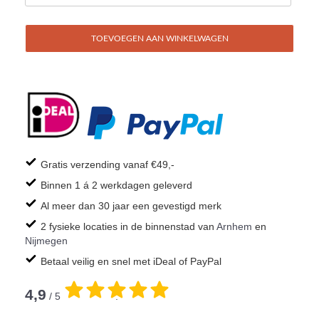
TOEVOEGEN AAN WINKELWAGEN
Gratis verzending vanaf €49,-
Binnen 1 á 2 werkdagen geleverd
Al meer dan 30 jaar een gevestigd merk
2 fysieke locaties in de binnenstad van
Arnhem
en
Nijmegen
Betaal veilig en snel met iDeal of PayPal
4,9
/ 5
.