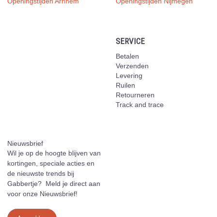
Openingstijden Arnhem
Openingstijden Nijmegen
SERVICE
Betalen
Verzenden
Levering
Ruilen
Retourneren
Track and trace
Nieuwsbrief
Wil je op de hoogte blijven van
kortingen, speciale acties en
de nieuwste trends bij
Gabbertje? Meld je direct aan
voor onze Nieuwsbrief!