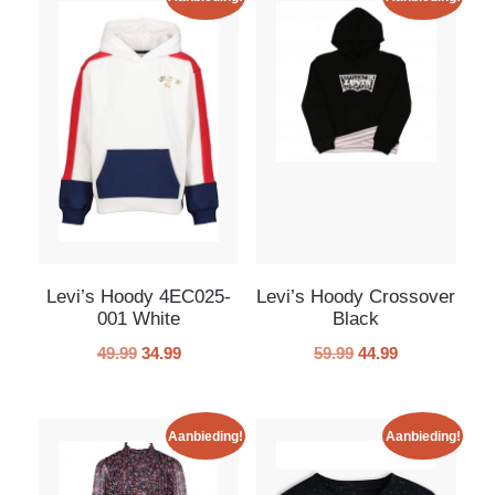
Levi’s Hoody 4EC025-
Levi’s Hoody Crossover
001 White
Black
49.99
34.99
59.99
44.99
Aanbieding!
Aanbieding!