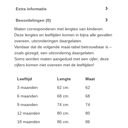
Extra informatie
Beoordelingen (0)
Maten corresponderen met lengtes van kinderen.
Deze lengtes en leeftijden komen in bijna alle gevallen
overeen, uitzonderingen daargelaten.
Vandaar dat de volgende maat-tabel betrouwbaar is –
zoals gezegd, een uitzondering daargelaten.
Soms worden maten aangeduid met een cijfer; deze
cijfers komen niet overeen met de leeftijden!
Leeftijd
Lengte
Maat
3 maanden
62 cm.
62
6 maanden
68 cm.
68
9 maanden
74 cm.
74
12 maanden
80 cm.
80
18 maanden
86 cm.
86