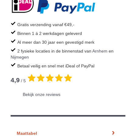
Gratis verzending vanaf €49,-
Binnen 1 á 2 werkdagen geleverd
Al meer dan 30 jaar een gevestigd merk
2 fysieke locaties in de binnenstad van
Arnhem
en
Nijmegen
Betaal veilig en snel met iDeal of PayPal
4,9
/ 5
.
Bekijk onze reviews
Maattabel