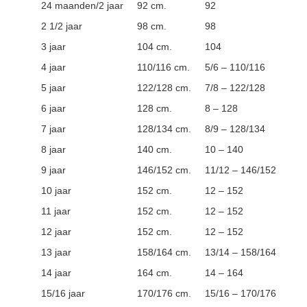
24 maanden/2 jaar
92 cm.
92
2 1/2 jaar
98 cm.
98
3 jaar
104 cm.
104
4 jaar
110/116 cm.
5/6 – 110/116
5 jaar
122/128 cm.
7/8 – 122/128
6 jaar
128 cm.
8 – 128
7 jaar
128/134 cm.
8/9 – 128/134
8 jaar
140 cm.
10 – 140
9 jaar
146/152 cm.
11/12 – 146/152
10 jaar
152 cm.
12 – 152
11 jaar
152 cm.
12 – 152
12 jaar
152 cm.
12 – 152
13 jaar
158/164 cm.
13/14 – 158/164
14 jaar
164 cm.
14 – 164
15/16 jaar
170/176 cm.
15/16 – 170/176