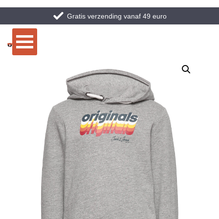
Gratis verzending vanaf 49 euro