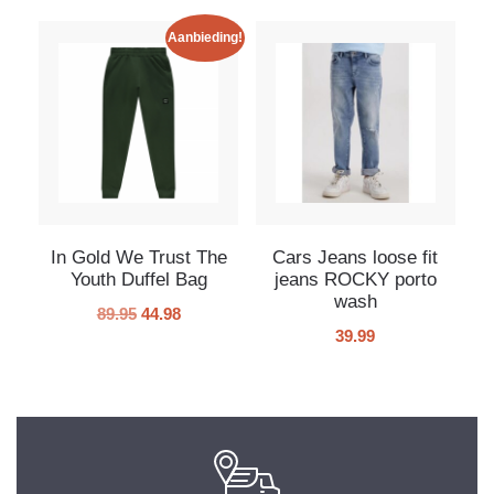
Aanbieding!
In Gold We Trust The
Cars Jeans loose fit
Youth Duffel Bag
jeans ROCKY porto
wash
89.95
44.98
39.99