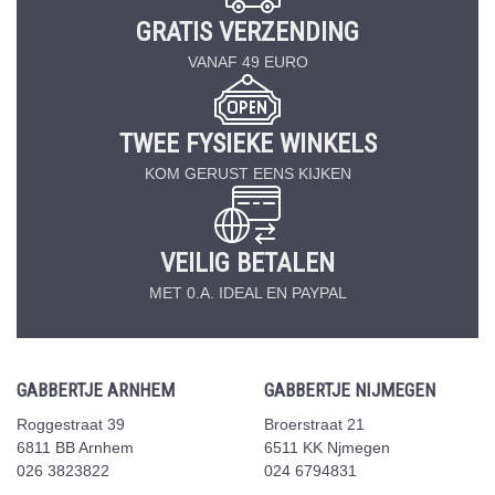
GRATIS VERZENDING
VANAF 49 EURO
TWEE FYSIEKE WINKELS
KOM GERUST EENS KIJKEN
VEILIG BETALEN
MET 0.A. IDEAL EN PAYPAL
GABBERTJE ARNHEM
GABBERTJE NIJMEGEN
Roggestraat 39
Broerstraat 21
6811 BB Arnhem
6511 KK Njmegen
026 3823822
024 6794831