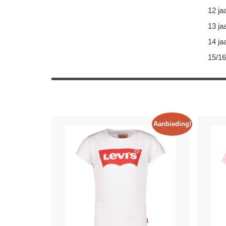
12 ja
13 ja
14 ja
15/16
Aanbieding!