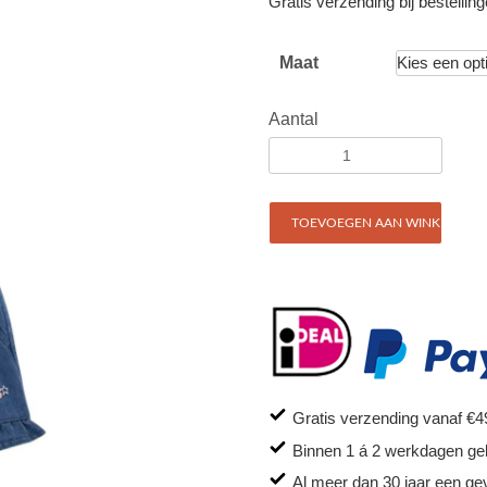
Gratis verzending bij bestellin
Maat
Aantal
TOEVOEGEN AAN WINKELWAG
Gratis verzending vanaf €4
Binnen 1 á 2 werkdagen ge
Al meer dan 30 jaar een ge