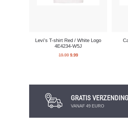
Levi’s T-shirt Red / White Logo
Ca
4E4234-W5J
19.99
9.99
GRATIS VERZENDIN
VANAF 49 EURO