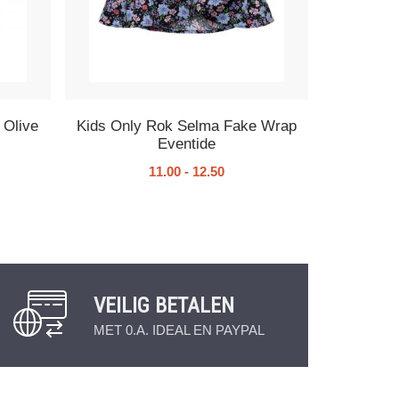
 Olive
Kids Only Rok Selma Fake Wrap
Eventide
11.00
-
12.50
VEILIG BETALEN
MET 0.A. IDEAL EN PAYPAL