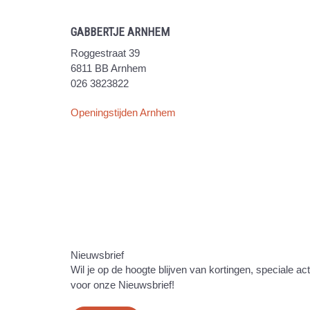
GABBERTJE ARNHEM
Roggestraat 39
6811 BB Arnhem
026 3823822
Openingstijden Arnhem
Nieuwsbrief
Wil je op de hoogte blijven van kortingen, speciale ac
voor onze Nieuwsbrief!