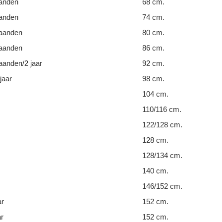
anden
68 cm.
anden
74 cm.
aanden
80 cm.
aanden
86 cm.
anden/2 jaar
92 cm.
jaar
98 cm.
104 cm.
110/116 cm.
122/128 cm.
128 cm.
128/134 cm.
140 cm.
146/152 cm.
ar
152 cm.
ar
152 cm.