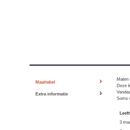
Maten 
Maattabel
Deze le
Vandaa
Extra informatie
Soms w
Leeft
3 ma