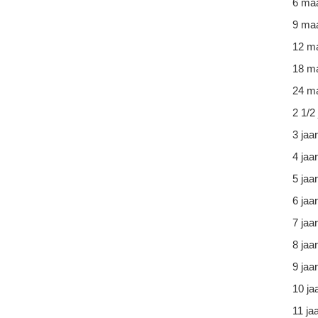
6 ma
9 ma
12 m
18 m
24 ma
2 1/2 
3 jaar
4 jaar
5 jaar
6 jaar
7 jaar
8 jaar
9 jaar
10 ja
11 ja