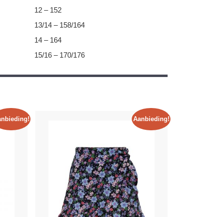
12 – 152
13/14 – 158/164
14 – 164
15/16 – 170/176
nbieding!
Aanbieding!