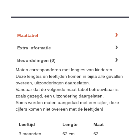
Maattabel
Extra informatie
Beoordelingen (0)
Maten corresponderen met lengtes van kinderen.
Deze lengtes en leeftijden komen in bijna alle gevallen
overeen, uitzonderingen daargelaten.
Vandaar dat de volgende maat-tabel betrouwbaar is –
zoals gezegd, een uitzondering daargelaten.
Soms worden maten aangeduid met een cijfer; deze
cijfers komen niet overeen met de leeftijden!
Leeftijd
Lengte
Maat
3 maanden
62 cm.
62