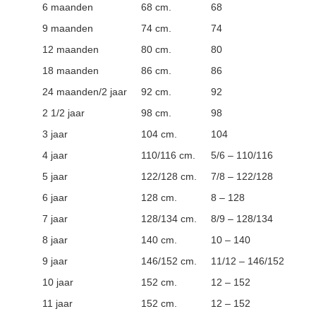
6 maanden
68 cm.
68
9 maanden
74 cm.
74
12 maanden
80 cm.
80
18 maanden
86 cm.
86
24 maanden/2 jaar
92 cm.
92
2 1/2 jaar
98 cm.
98
3 jaar
104 cm.
104
4 jaar
110/116 cm.
5/6 – 110/116
5 jaar
122/128 cm.
7/8 – 122/128
6 jaar
128 cm.
8 – 128
7 jaar
128/134 cm.
8/9 – 128/134
8 jaar
140 cm.
10 – 140
9 jaar
146/152 cm.
11/12 – 146/152
10 jaar
152 cm.
12 – 152
11 jaar
152 cm.
12 – 152