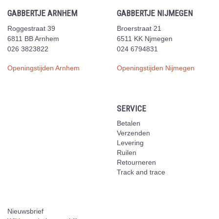
GABBERTJE ARNHEM
GABBERTJE NIJMEGEN
Roggestraat 39
Broerstraat 21
6811 BB Arnhem
6511 KK Njmegen
026 3823822
024 6794831
Openingstijden Arnhem
Openingstijden Nijmegen
SERVICE
Betalen
Verzenden
Levering
Ruilen
Retourneren
Track and trace
Nieuwsbrief