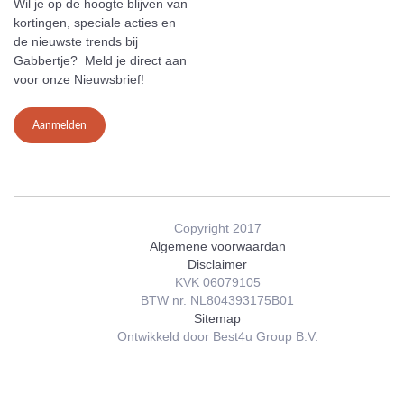
Wil je op de hoogte blijven van
kortingen, speciale acties en
de nieuwste trends bij
Gabbertje? Meld je direct aan
voor onze Nieuwsbrief!
Aanmelden
Copyright 2017
Algemene voorwaardan
Disclaimer
KVK 06079105
BTW nr. NL804393175B01
Sitemap
Ontwikkeld door Best4u Group B.V.