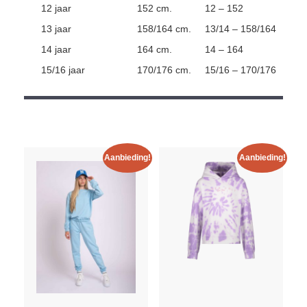
12 jaar
152 cm.
12 – 152
13 jaar
158/164 cm.
13/14 – 158/164
14 jaar
164 cm.
14 – 164
15/16 jaar
170/176 cm.
15/16 – 170/176
Aanbieding!
Aanbieding!