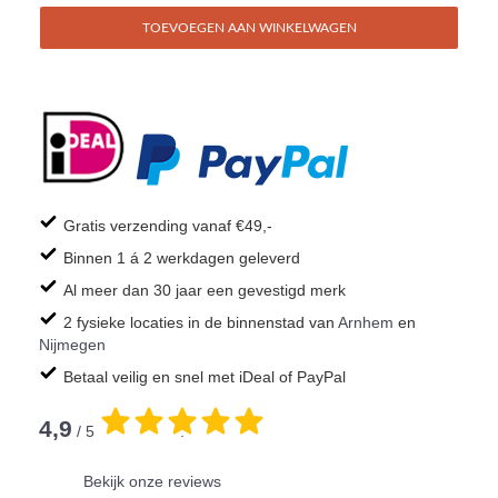
TOEVOEGEN AAN WINKELWAGEN
Gratis verzending vanaf €49,-
Binnen 1 á 2 werkdagen geleverd
Al meer dan 30 jaar een gevestigd merk
2 fysieke locaties in de binnenstad van
Arnhem
en
Nijmegen
Betaal veilig en snel met iDeal of PayPal
4,9
/ 5
.
Bekijk onze reviews