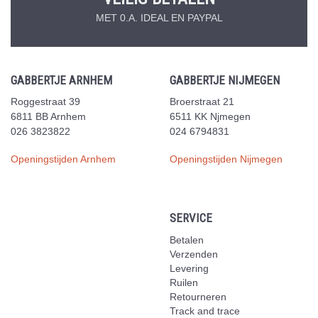
MET 0.A. IDEAL EN PAYPAL
GABBERTJE ARNHEM
GABBERTJE NIJMEGEN
Roggestraat 39
Broerstraat 21
6811 BB Arnhem
6511 KK Njmegen
026 3823822
024 6794831
Openingstijden Arnhem
Openingstijden Nijmegen
SERVICE
Betalen
Verzenden
Levering
Ruilen
Retourneren
Track and trace