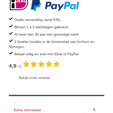
Gratis verzending vanaf €49,-
Binnen 1 á 2 werkdagen geleverd
Al meer dan 30 jaar een gevestigd merk
2 fysieke locaties in de binnenstad van
Arnhem
en
Nijmegen
Betaal veilig en snel met iDeal of PayPal
4,9
/ 5
.
Bekijk onze reviews
Extra informatie