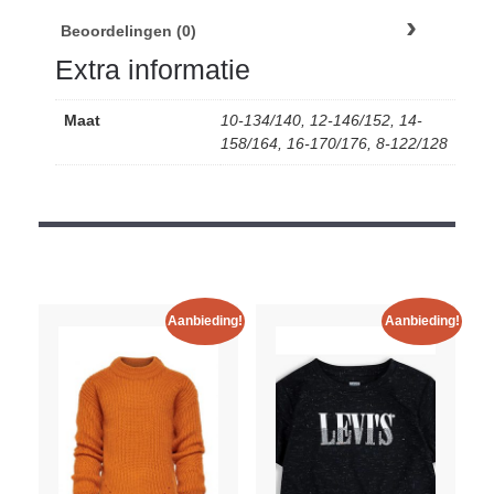
Beoordelingen (0)
Extra informatie
Maat
10-134/140, 12-146/152, 14-
158/164, 16-170/176, 8-122/128
Aanbieding!
Aanbieding!