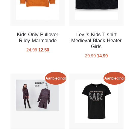
Kids Only Pullover
Levi’s Kids T-shirt
Riley Marmalade
Medieval Black Heater
Girls
24.99
12.50
29.99
14.99
Aanbieding!
Aanbieding!