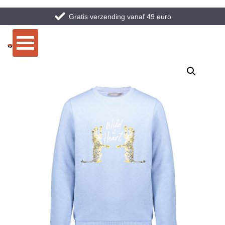
Gratis verzending vanaf 49 euro