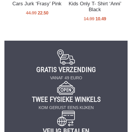
Cars Jurk ‘Frasy’ Pink
Kids Only T- Shirt ‘Anni’
Black
44.99
22.50
14.99
10.49
GRATIS VERZENDING
VANAF 49 EURO
TWEE FYSIEKE WINKELS
KOM GERUST EENS KIJKEN
VEILIG BETALEN