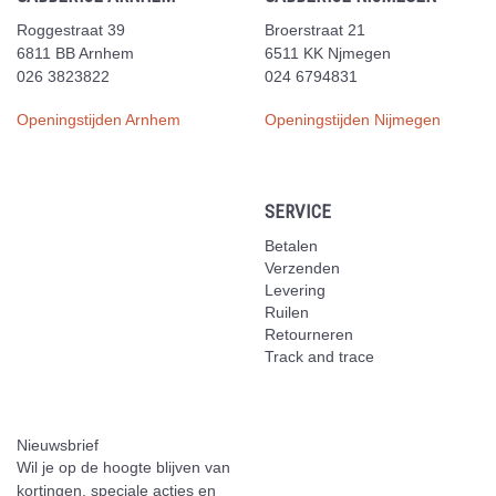
Roggestraat 39
Broerstraat 21
6811 BB Arnhem
6511 KK Njmegen
026 3823822
024 6794831
Openingstijden Arnhem
Openingstijden Nijmegen
SERVICE
Betalen
Verzenden
Levering
Ruilen
Retourneren
Track and trace
Nieuwsbrief
Wil je op de hoogte blijven van
kortingen, speciale acties en