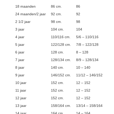
18 maanden
86 cm.
86
24 maanden/2 jaar
92 cm.
92
2 1/2 jaar
98 cm.
98
3 jaar
104 cm.
104
4 jaar
110/116 cm.
5/6 – 110/116
5 jaar
122/128 cm.
7/8 – 122/128
6 jaar
128 cm.
8 – 128
7 jaar
128/134 cm.
8/9 – 128/134
8 jaar
140 cm.
10 – 140
9 jaar
146/152 cm.
11/12 – 146/152
10 jaar
152 cm.
12 – 152
11 jaar
152 cm.
12 – 152
12 jaar
152 cm.
12 – 152
13 jaar
158/164 cm.
13/14 – 158/164
14 jaar
164 cm.
14 – 164