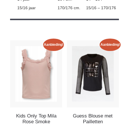
15/16 jaar
170/176 cm.
15/16 – 170/176
Aanbieding!
Aanbieding!
Kids Only Top Mila
Guess Blouse met
Rose Smoke
Pailletten