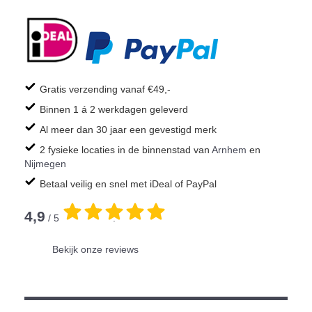
Gratis verzending vanaf €49,-
Binnen 1 á 2 werkdagen geleverd
Al meer dan 30 jaar een gevestigd merk
2 fysieke locaties in de binnenstad van
Arnhem
en
Nijmegen
Betaal veilig en snel met iDeal of PayPal
4,9
/ 5
.
Bekijk onze reviews