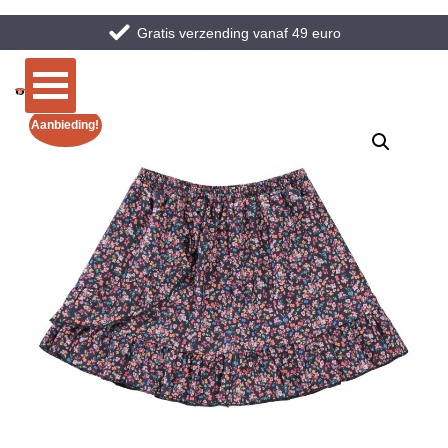
Gratis verzending vanaf 49 euro
Aanbieding!