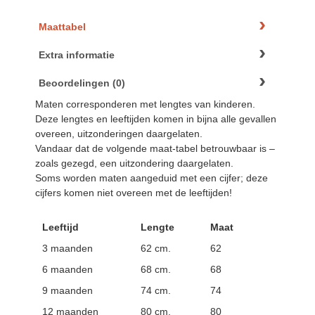
Maattabel
Extra informatie
Beoordelingen (0)
Maten corresponderen met lengtes van kinderen.
Deze lengtes en leeftijden komen in bijna alle gevallen
overeen, uitzonderingen daargelaten.
Vandaar dat de volgende maat-tabel betrouwbaar is –
zoals gezegd, een uitzondering daargelaten.
Soms worden maten aangeduid met een cijfer; deze
cijfers komen niet overeen met de leeftijden!
Leeftijd
Lengte
Maat
3 maanden
62 cm.
62
6 maanden
68 cm.
68
9 maanden
74 cm.
74
12 maanden
80 cm.
80