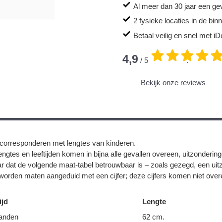
Al meer dan 30 jaar een ge
2 fysieke locaties in de bi
Betaal veilig en snel met iD
4,9
/ 5
.
Bekijk onze reviews
corresponderen met lengtes van kinderen.
ngtes en leeftijden komen in bijna alle gevallen overeen, uitzonderin
r dat de volgende maat-tabel betrouwbaar is – zoals gezegd, een uit
orden maten aangeduid met een cijfer; deze cijfers komen niet overe
ijd
Lengte
anden
62 cm.