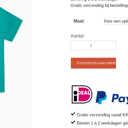
Gratis verzending bij bestellin
Maat
Aantal
TOEVOEGEN AAN WINKELWAG
Gratis verzending vanaf €4
Binnen 1 á 2 werkdagen ge