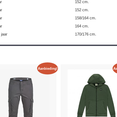
ar
152 cm.
ar
152 cm.
ar
158/164 cm.
ar
164 cm.
 jaar
170/176 cm.
Aanbieding!
Aa