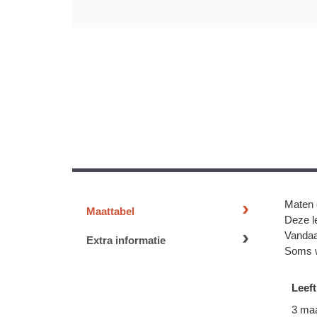
Maten 
Maattabel
Deze le
Vandaa
Extra informatie
Soms w
Leeft
3 ma