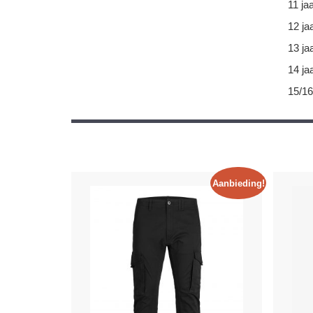
11 ja
12 ja
13 ja
14 ja
15/16
Aanbieding!