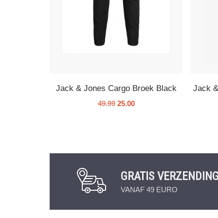
Jack & Jones Cargo Broek Black
Jack &
49.99
25.00
GRATIS VERZENDIN
VANAF 49 EURO