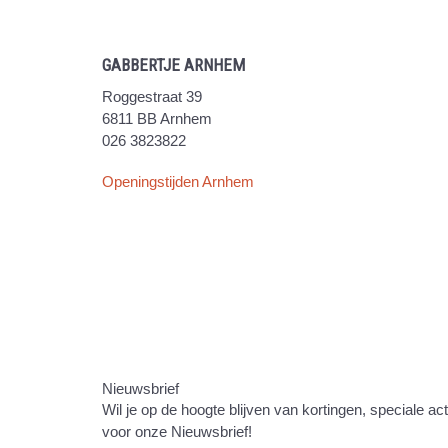
GABBERTJE ARNHEM
Roggestraat 39
6811 BB Arnhem
026 3823822
Openingstijden Arnhem
Nieuwsbrief
Wil je op de hoogte blijven van kortingen, speciale ac
voor onze Nieuwsbrief!