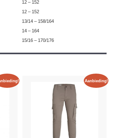
12 – 152
12 – 152
13/14 – 158/164
14 – 164
15/16 – 170/176
nbieding!
Aanbieding!