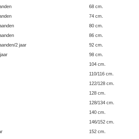
anden
68 cm.
anden
74 cm.
aanden
80 cm.
aanden
86 cm.
anden/2 jaar
92 cm.
jaar
98 cm.
104 cm.
110/116 cm.
122/128 cm.
128 cm.
128/134 cm.
140 cm.
146/152 cm.
ar
152 cm.