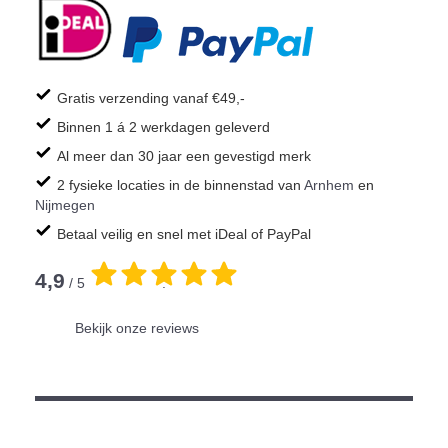
Gratis verzending vanaf €49,-
Binnen 1 á 2 werkdagen geleverd
Al meer dan 30 jaar een gevestigd merk
2 fysieke locaties in de binnenstad van
Arnhem
en
Nijmegen
Betaal veilig en snel met iDeal of PayPal
4,9
/ 5
.
Bekijk onze reviews