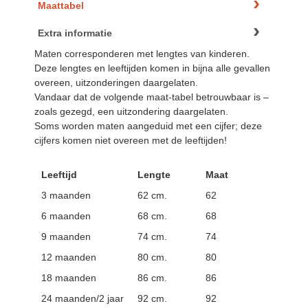
Maattabel
Extra informatie
Maten corresponderen met lengtes van kinderen.
Deze lengtes en leeftijden komen in bijna alle gevallen
overeen, uitzonderingen daargelaten.
Vandaar dat de volgende maat-tabel betrouwbaar is –
zoals gezegd, een uitzondering daargelaten.
Soms worden maten aangeduid met een cijfer; deze
cijfers komen niet overeen met de leeftijden!
Leeftijd
Lengte
Maat
3 maanden
62 cm.
62
6 maanden
68 cm.
68
9 maanden
74 cm.
74
12 maanden
80 cm.
80
18 maanden
86 cm.
86
24 maanden/2 jaar
92 cm.
92