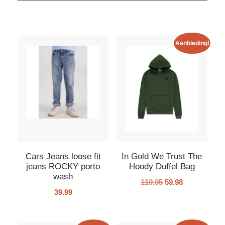
Aanbieding!
Cars Jeans loose fit
In Gold We Trust The
jeans ROCKY porto
Hoody Duffel Bag
wash
119.95
59.98
39.99