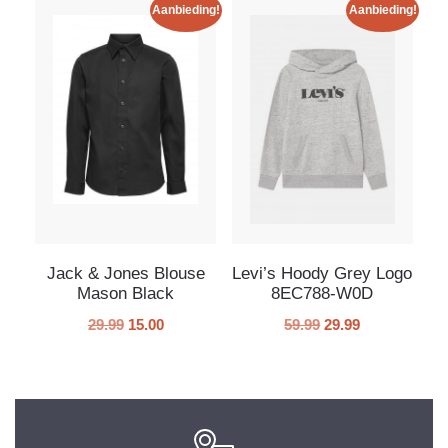
Aanbieding!
Aanbieding!
Jack & Jones Blouse
Levi’s Hoody Grey Logo
Mason Black
8EC788-W0D
29.99
15.00
59.99
29.99