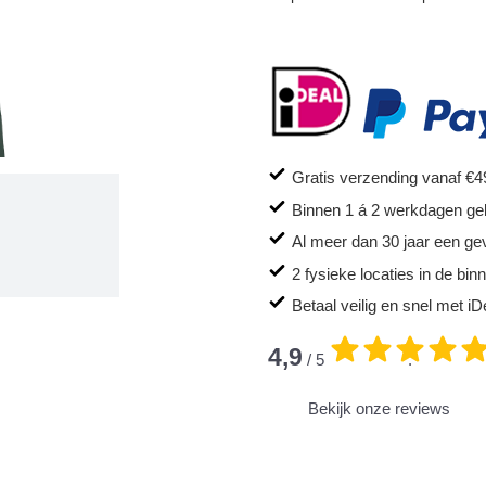
Gratis verzending vanaf €4
Binnen 1 á 2 werkdagen ge
Al meer dan 30 jaar een ge
2 fysieke locaties in de bi
Betaal veilig en snel met iD
4,9
/ 5
.
Bekijk onze reviews