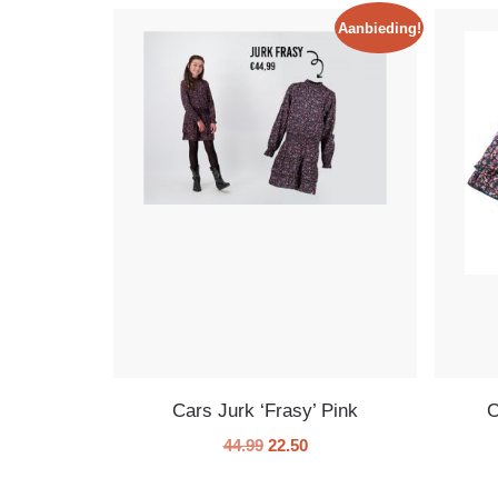
Aanbieding!
Cars Jurk ‘Frasy’ Pink
C
44.99
22.50