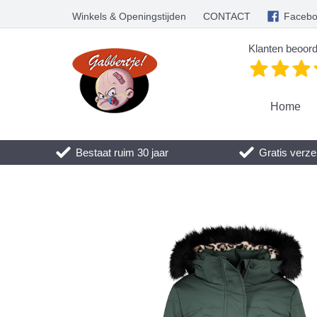
Winkels & Openingstijden
CONTACT
Faceb
Klanten beoord
Home
Bestaat ruim 30 jaar
Gratis verze