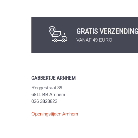
GRATIS VERZENDIN
VANAF 49 EURO
GABBERTJE ARNHEM
Roggestraat 39
6811 BB Arnhem
026 3823822
Openingstijden Arnhem