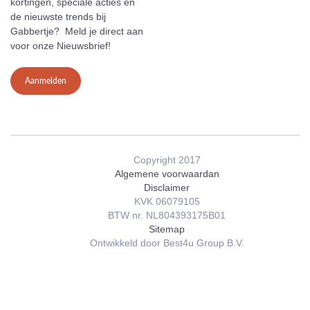
kortingen, speciale acties en
de nieuwste trends bij
Gabbertje? Meld je direct aan
voor onze Nieuwsbrief!
Aanmelden
Copyright 2017
Algemene voorwaardan
Disclaimer
KVK 06079105
BTW nr. NL804393175B01
Sitemap
Ontwikkeld door Best4u Group B.V.