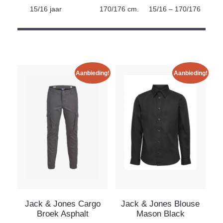
15/16 jaar
170/176 cm.
15/16 – 170/176
Aanbieding!
Aanbieding!
Jack & Jones Cargo
Jack & Jones Blouse
Broek Asphalt
Mason Black