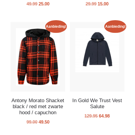
49.99
25.00
29.99
15.00
Aanbieding!
Aanbieding!
Antony Morato Shacket
In Gold We Trust Vest
black / red met zwarte
Salute
hood / capuchon
129.95
64.98
99.00
49.50