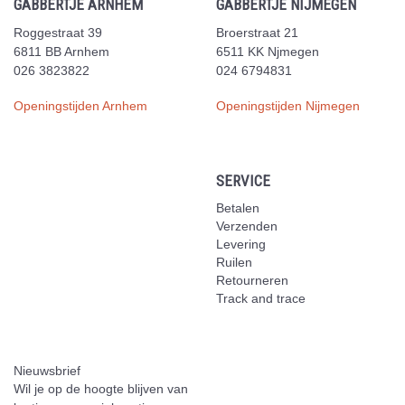
GABBERTJE ARNHEM
GABBERTJE NIJMEGEN
Roggestraat 39
Broerstraat 21
6811 BB Arnhem
6511 KK Njmegen
026 3823822
024 6794831
Openingstijden Arnhem
Openingstijden Nijmegen
SERVICE
Betalen
Verzenden
Levering
Ruilen
Retourneren
Track and trace
Nieuwsbrief
Wil je op de hoogte blijven van