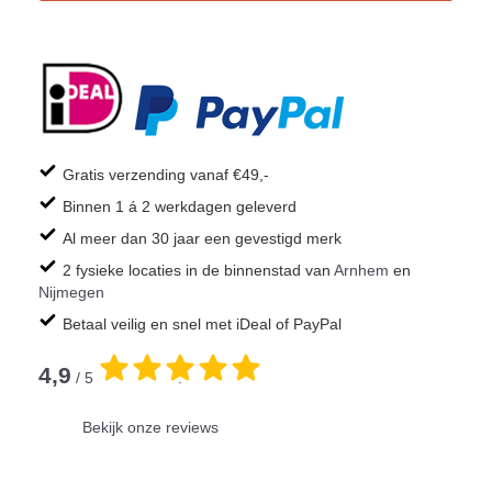
Gratis verzending vanaf €49,-
Binnen 1 á 2 werkdagen geleverd
Al meer dan 30 jaar een gevestigd merk
2 fysieke locaties in de binnenstad van
Arnhem
en
Nijmegen
Betaal veilig en snel met iDeal of PayPal
4,9
/ 5
.
Bekijk onze reviews