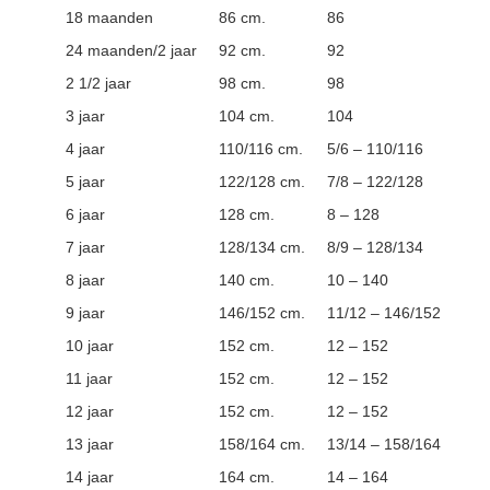
18 maanden
86 cm.
86
24 maanden/2 jaar
92 cm.
92
2 1/2 jaar
98 cm.
98
3 jaar
104 cm.
104
4 jaar
110/116 cm.
5/6 – 110/116
5 jaar
122/128 cm.
7/8 – 122/128
6 jaar
128 cm.
8 – 128
7 jaar
128/134 cm.
8/9 – 128/134
8 jaar
140 cm.
10 – 140
9 jaar
146/152 cm.
11/12 – 146/152
10 jaar
152 cm.
12 – 152
11 jaar
152 cm.
12 – 152
12 jaar
152 cm.
12 – 152
13 jaar
158/164 cm.
13/14 – 158/164
14 jaar
164 cm.
14 – 164