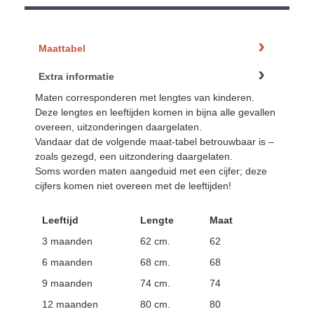
Maattabel
Extra informatie
Maten corresponderen met lengtes van kinderen.
Deze lengtes en leeftijden komen in bijna alle gevallen
overeen, uitzonderingen daargelaten.
Vandaar dat de volgende maat-tabel betrouwbaar is –
zoals gezegd, een uitzondering daargelaten.
Soms worden maten aangeduid met een cijfer; deze
cijfers komen niet overeen met de leeftijden!
Leeftijd
Lengte
Maat
3 maanden
62 cm.
62
6 maanden
68 cm.
68
9 maanden
74 cm.
74
12 maanden
80 cm.
80