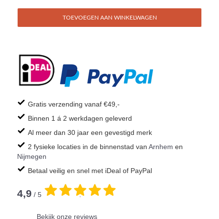
TOEVOEGEN AAN WINKELWAGEN
Gratis verzending vanaf €49,-
Binnen 1 á 2 werkdagen geleverd
Al meer dan 30 jaar een gevestigd merk
2 fysieke locaties in de binnenstad van
Arnhem
en
Nijmegen
Betaal veilig en snel met iDeal of PayPal
4,9
/ 5
.
Bekijk onze reviews