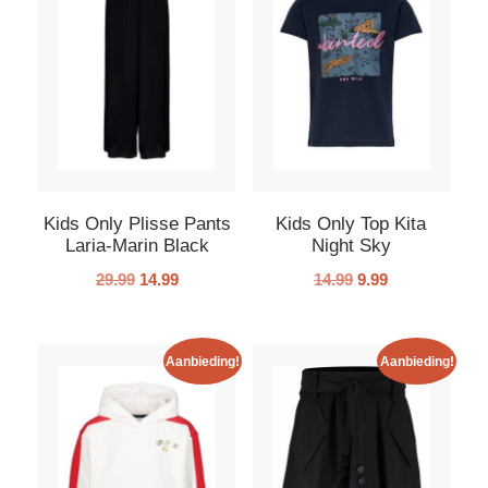
Kids Only Plisse Pants
Kids Only Top Kita
Laria-Marin Black
Night Sky
29.99
14.99
14.99
9.99
Aanbieding!
Aanbieding!