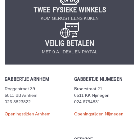
TWEE FYSIEKE WINKELS
KOM GERUST EENS KIJKEN
VEILIG BETALEN
MET 0.A. IDEAL EN PAYPAL
GABBERTJE ARNHEM
GABBERTJE NIJMEGEN
Roggestraat 39
Broerstraat 21
6811 BB Arnhem
6511 KK Njmegen
026 3823822
024 6794831
Openingstijden Arnhem
Openingstijden Nijmegen