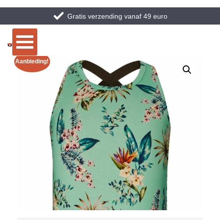
Gratis verzending vanaf 49 euro
Aanbieding!