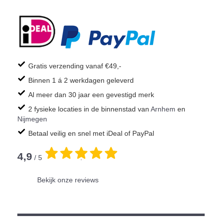
Gratis verzending vanaf €49,-
Binnen 1 á 2 werkdagen geleverd
Al meer dan 30 jaar een gevestigd merk
2 fysieke locaties in de binnenstad van
Arnhem
en
Nijmegen
Betaal veilig en snel met iDeal of PayPal
4,9
/ 5
.
Bekijk onze reviews