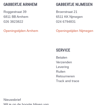
GABBERTJE ARNHEM
GABBERTJE NIJMEGEN
Roggestraat 39
Broerstraat 21
6811 BB Arnhem
6511 KK Njmegen
026 3823822
024 6794831
Openingstijden Arnhem
Openingstijden Nijmegen
SERVICE
Betalen
Verzenden
Levering
Ruilen
Retourneren
Track and trace
Nieuwsbrief
Wil je op de hoogte blijven van