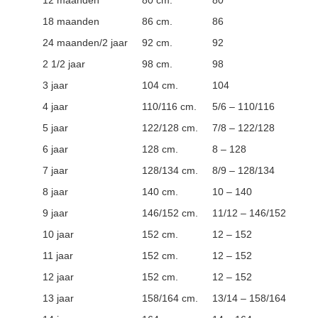
18 maanden
86 cm.
86
24 maanden/2 jaar
92 cm.
92
2 1/2 jaar
98 cm.
98
3 jaar
104 cm.
104
4 jaar
110/116 cm.
5/6 – 110/116
5 jaar
122/128 cm.
7/8 – 122/128
6 jaar
128 cm.
8 – 128
7 jaar
128/134 cm.
8/9 – 128/134
8 jaar
140 cm.
10 – 140
9 jaar
146/152 cm.
11/12 – 146/152
10 jaar
152 cm.
12 – 152
11 jaar
152 cm.
12 – 152
12 jaar
152 cm.
12 – 152
13 jaar
158/164 cm.
13/14 – 158/164