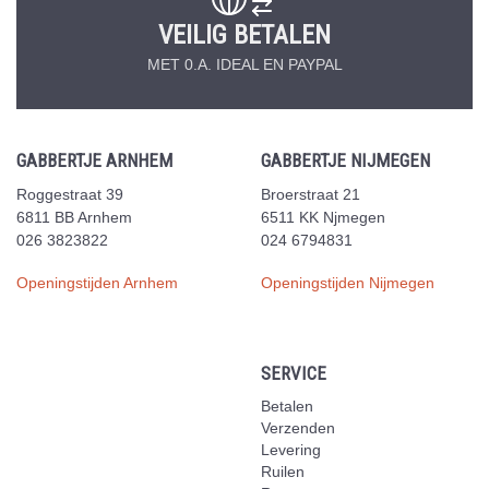
VEILIG BETALEN
MET 0.A. IDEAL EN PAYPAL
GABBERTJE ARNHEM
GABBERTJE NIJMEGEN
Roggestraat 39
Broerstraat 21
6811 BB Arnhem
6511 KK Njmegen
026 3823822
024 6794831
Openingstijden Arnhem
Openingstijden Nijmegen
SERVICE
Betalen
Verzenden
Levering
Ruilen