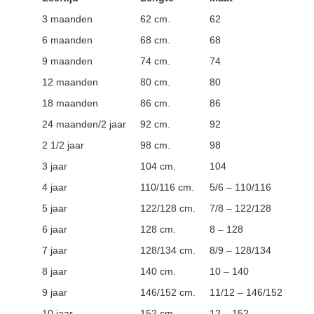
3 maanden
62 cm.
62
6 maanden
68 cm.
68
9 maanden
74 cm.
74
12 maanden
80 cm.
80
18 maanden
86 cm.
86
24 maanden/2 jaar
92 cm.
92
2 1/2 jaar
98 cm.
98
3 jaar
104 cm.
104
4 jaar
110/116 cm.
5/6 – 110/116
5 jaar
122/128 cm.
7/8 – 122/128
6 jaar
128 cm.
8 – 128
7 jaar
128/134 cm.
8/9 – 128/134
8 jaar
140 cm.
10 – 140
9 jaar
146/152 cm.
11/12 – 146/152
10 jaar
152 cm.
12 – 152