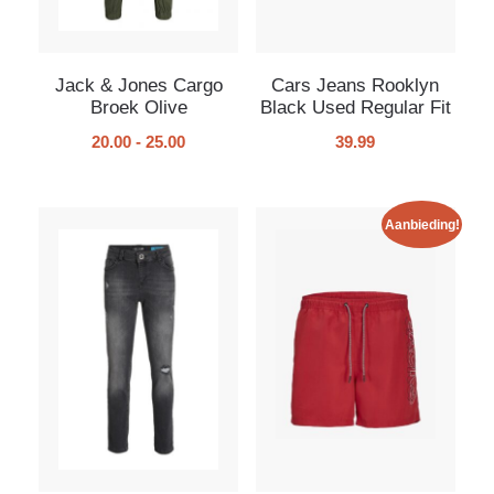
Jack & Jones Cargo
Cars Jeans Rooklyn
Broek Olive
Black Used Regular Fit
20.00
-
25.00
39.99
Aanbieding!