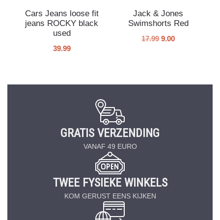
Cars Jeans loose fit
Jack & Jones
jeans ROCKY black
Swimshorts Red
used
17.99
9.00
39.99
GRATIS VERZENDING
VANAF 49 EURO
TWEE FYSIEKE WINKELS
KOM GERUST EENS KIJKEN