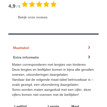
4,9
/ 5
.
Bekijk onze reviews
Maattabel
Extra informatie
Maten corresponderen met lengtes van kinderen.
Deze lengtes en leeftijden komen in bijna alle gevallen
overeen, uitzonderingen daargelaten.
Vandaar dat de volgende maat-tabel betrouwbaar is –
zoals gezegd, een uitzondering daargelaten.
Soms worden maten aangeduid met een cijfer; deze
cijfers komen niet overeen met de leeftijden!
Leeftijd
Lengte
Maat