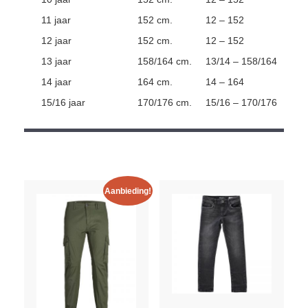
11 jaar
152 cm.
12 – 152
12 jaar
152 cm.
12 – 152
13 jaar
158/164 cm.
13/14 – 158/164
14 jaar
164 cm.
14 – 164
15/16 jaar
170/176 cm.
15/16 – 170/176
Aanbieding!