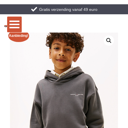
Gratis verzending vanaf 49 euro
Aanbieding!