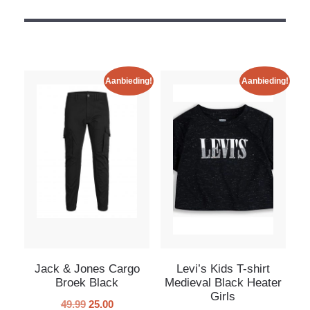
Aanbieding!
Aanbieding!
Jack & Jones Cargo
Levi’s Kids T-shirt
Broek Black
Medieval Black Heater
Girls
49.99
25.00