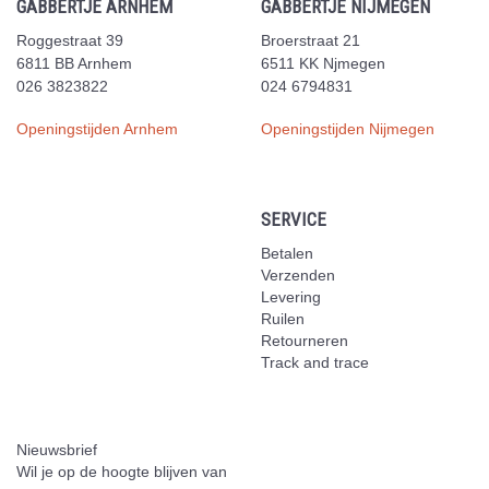
GABBERTJE ARNHEM
GABBERTJE NIJMEGEN
Roggestraat 39
Broerstraat 21
6811 BB Arnhem
6511 KK Njmegen
026 3823822
024 6794831
Openingstijden Arnhem
Openingstijden Nijmegen
SERVICE
Betalen
Verzenden
Levering
Ruilen
Retourneren
Track and trace
Nieuwsbrief
Wil je op de hoogte blijven van