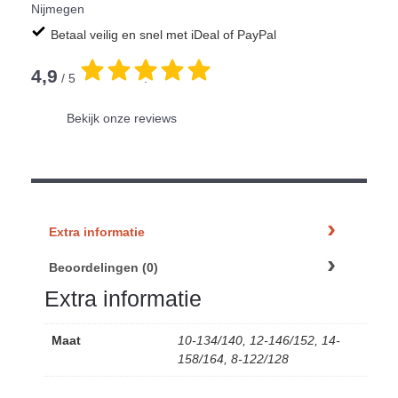
Nijmegen
Betaal veilig en snel met iDeal of PayPal
4,9
/ 5
.
Bekijk onze reviews
Extra informatie
Beoordelingen (0)
Extra informatie
Maat
10-134/140, 12-146/152, 14-
158/164, 8-122/128