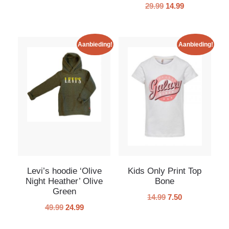
29.99
14.99
Aanbieding!
Aanbieding!
Levi’s hoodie ‘Olive
Kids Only Print Top
Night Heather’ Olive
Bone
Green
14.99
7.50
49.99
24.99