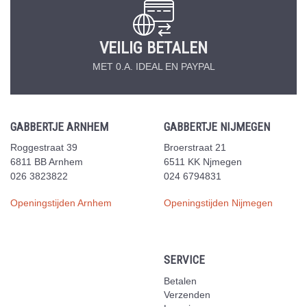
VEILIG BETALEN
MET 0.A. IDEAL EN PAYPAL
GABBERTJE ARNHEM
GABBERTJE NIJMEGEN
Roggestraat 39
Broerstraat 21
6811 BB Arnhem
6511 KK Njmegen
026 3823822
024 6794831
Openingstijden Arnhem
Openingstijden Nijmegen
SERVICE
Betalen
Verzenden