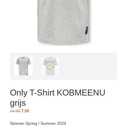
Only T-Shirt KOBMEENU
grijs
14.99
7.50
Seizoen Spring / Summer 2024