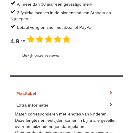
Al meer dan 30 jaar een gevestigd merk
2 fysieke locaties in de binnenstad van
Arnhem
en
Nijmegen
Betaal veilig en snel met iDeal of PayPal
4,9
/ 5
.
Bekijk onze reviews
Maattabel
Extra informatie
Maten corresponderen met lengtes van kinderen.
Deze lengtes en leeftijden komen in bijna alle gevallen
overeen, uitzonderingen daargelaten.
Vandaar dat de volgende maat-tabel betrouwbaar is –