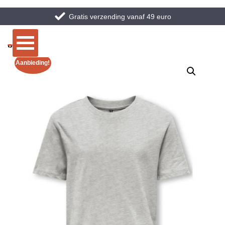
Gratis verzending vanaf 49 euro
Aanbieding!