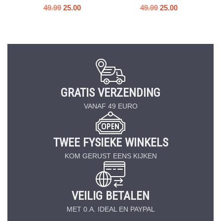
49.99
25.00
49.99
25.00
GRATIS VERZENDING
VANAF 49 EURO
TWEE FYSIEKE WINKELS
KOM GERUST EENS KIJKEN
VEILIG BETALEN
MET 0.A. IDEAL EN PAYPAL