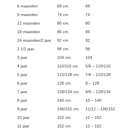
6 maanden
68 cm.
68
9 maanden
74 cm.
74
12 maanden
80 cm.
80
18 maanden
86 cm.
86
24 maanden/2 jaar
92 cm.
92
2 1/2 jaar
98 cm.
98
3 jaar
104 cm.
104
4 jaar
110/116 cm.
5/6 – 110/116
5 jaar
122/128 cm.
7/8 – 122/128
6 jaar
128 cm.
8 – 128
7 jaar
128/134 cm.
8/9 – 128/134
8 jaar
140 cm.
10 – 140
9 jaar
146/152 cm.
11/12 – 146/152
10 jaar
152 cm.
12 – 152
11 jaar
152 cm.
12 – 152