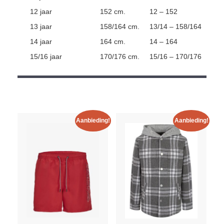
12 jaar
152 cm.
12 – 152
13 jaar
158/164 cm.
13/14 – 158/164
14 jaar
164 cm.
14 – 164
15/16 jaar
170/176 cm.
15/16 – 170/176
Aanbieding!
Aanbieding!