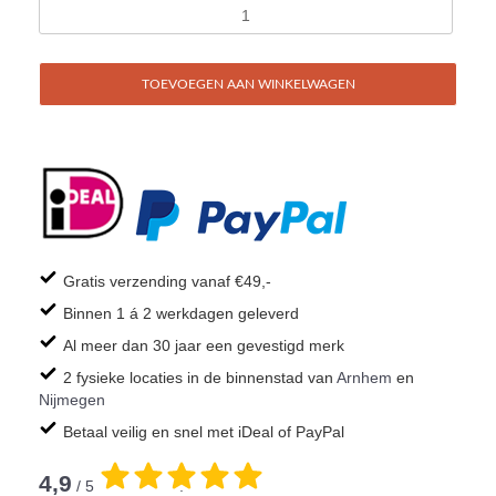
TOEVOEGEN AAN WINKELWAGEN
Gratis verzending vanaf €49,-
Binnen 1 á 2 werkdagen geleverd
Al meer dan 30 jaar een gevestigd merk
2 fysieke locaties in de binnenstad van
Arnhem
en
Nijmegen
Betaal veilig en snel met iDeal of PayPal
4,9
/ 5
.