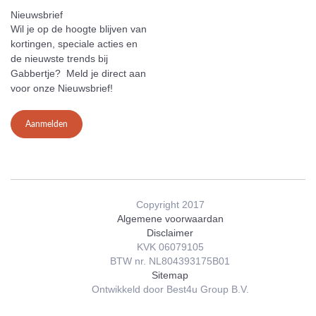
Nieuwsbrief
Wil je op de hoogte blijven van
kortingen, speciale acties en
de nieuwste trends bij
Gabbertje? Meld je direct aan
voor onze Nieuwsbrief!
Aanmelden
Copyright 2017
Algemene voorwaardan
Disclaimer
KVK 06079105
BTW nr. NL804393175B01
Sitemap
Ontwikkeld door Best4u Group B.V.