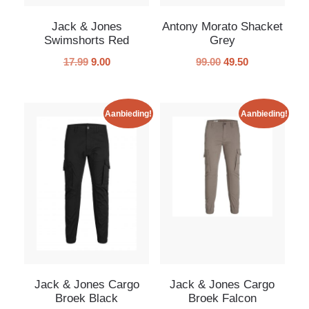
Jack & Jones
Antony Morato Shacket
Swimshorts Red
Grey
17.99
9.00
99.00
49.50
Aanbieding!
Aanbieding!
Jack & Jones Cargo
Jack & Jones Cargo
Broek Black
Broek Falcon