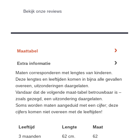
Bekijk onze reviews
Maattabel
Extra informatie
Maten corresponderen met lengtes van kinderen.
Deze lengtes en leeftijden komen in bijna alle gevallen
overeen, uitzonderingen daargelaten.
Vandaar dat de volgende maat-tabel betrouwbaar is –
zoals gezegd, een uitzondering daargelaten.
Soms worden maten aangeduid met een cijfer; deze
cijfers komen niet overeen met de leeftijden!
Leeftijd
Lengte
Maat
3 maanden
62 cm.
62