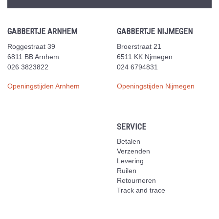
GABBERTJE ARNHEM
GABBERTJE NIJMEGEN
Roggestraat 39
Broerstraat 21
6811 BB Arnhem
6511 KK Njmegen
026 3823822
024 6794831
Openingstijden Arnhem
Openingstijden Nijmegen
SERVICE
Betalen
Verzenden
Levering
Ruilen
Retourneren
Track and trace