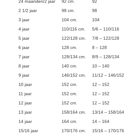
24 maanden/2 jaar
92 cm.
92
2 1/2 jaar
98 cm.
98
3 jaar
104 cm.
104
4 jaar
110/116 cm.
5/6 – 110/116
5 jaar
122/128 cm.
7/8 – 122/128
6 jaar
128 cm.
8 – 128
7 jaar
128/134 cm.
8/9 – 128/134
8 jaar
140 cm.
10 – 140
9 jaar
146/152 cm.
11/12 – 146/152
10 jaar
152 cm.
12 – 152
11 jaar
152 cm.
12 – 152
12 jaar
152 cm.
12 – 152
13 jaar
158/164 cm.
13/14 – 158/164
14 jaar
164 cm.
14 – 164
15/16 jaar
170/176 cm.
15/16 – 170/176