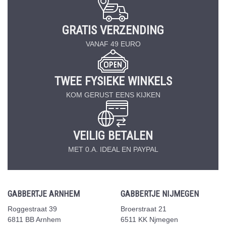
GRATIS VERZENDING
VANAF 49 EURO
TWEE FYSIEKE WINKELS
KOM GERUST EENS KIJKEN
VEILIG BETALEN
MET 0.A. IDEAL EN PAYPAL
GABBERTJE ARNHEM
GABBERTJE NIJMEGEN
Roggestraat 39
Broerstraat 21
6811 BB Arnhem
6511 KK Njmegen