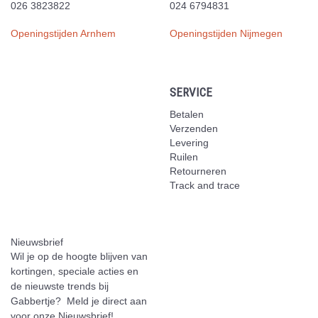
026 3823822
024 6794831
Openingstijden Arnhem
Openingstijden Nijmegen
SERVICE
Betalen
Verzenden
Levering
Ruilen
Retourneren
Track and trace
Nieuwsbrief
Wil je op de hoogte blijven van
kortingen, speciale acties en
de nieuwste trends bij
Gabbertje? Meld je direct aan
voor onze Nieuwsbrief!