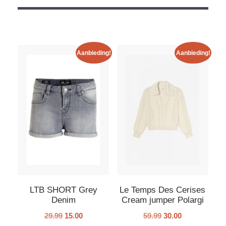
Aanbieding!
Aanbieding!
LTB SHORT Grey
Le Temps Des Cerises
Denim
Cream jumper Polargi
29.99
15.00
59.99
30.00