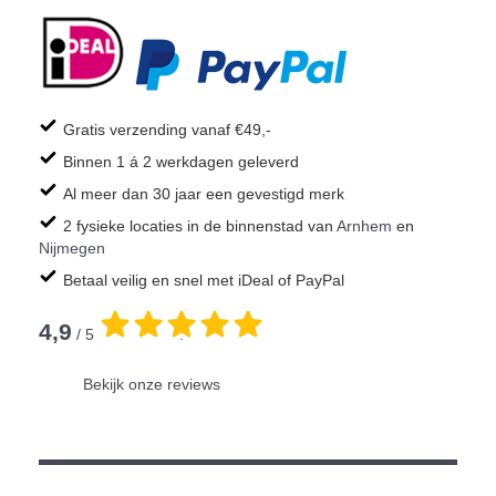
Gratis verzending vanaf €49,-
Binnen 1 á 2 werkdagen geleverd
Al meer dan 30 jaar een gevestigd merk
2 fysieke locaties in de binnenstad van
Arnhem
en
Nijmegen
Betaal veilig en snel met iDeal of PayPal
4,9
/ 5
.
Bekijk onze reviews