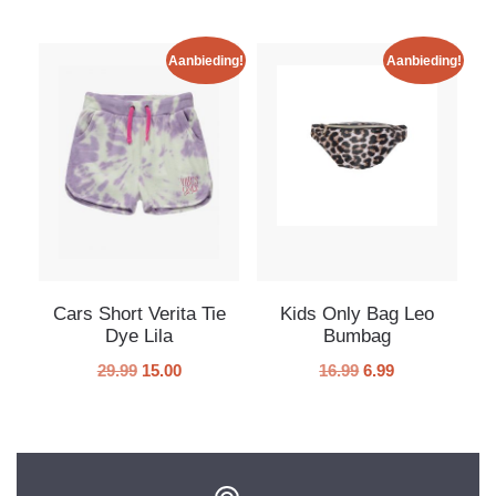
Aanbieding!
Aanbieding!
Cars Short Verita Tie
Kids Only Bag Leo
Dye Lila
Bumbag
29.99
15.00
16.99
6.99