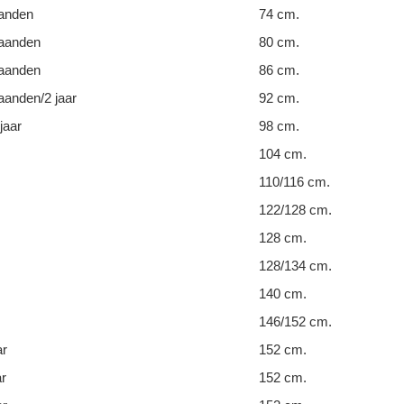
anden
74 cm.
aanden
80 cm.
aanden
86 cm.
anden/2 jaar
92 cm.
jaar
98 cm.
104 cm.
110/116 cm.
122/128 cm.
128 cm.
128/134 cm.
140 cm.
146/152 cm.
ar
152 cm.
ar
152 cm.