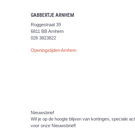
GABBERTJE ARNHEM
Roggestraat 39
6811 BB Arnhem
026 3823822
Openingstijden Arnhem
Nieuwsbrief
Wil je op de hoogte blijven van kortingen, speciale ac
voor onze Nieuwsbrief!