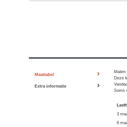
Maten 
Maattabel
Deze le
Vandaa
Extra informatie
Soms w
Leeft
3 ma
6 ma